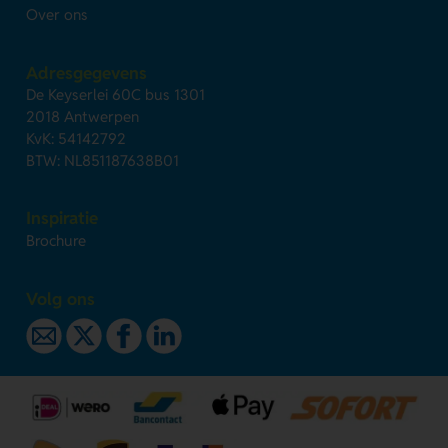
Over ons
Adresgegevens
De Keyserlei 60C bus 1301
2018 Antwerpen
KvK: 54142792
BTW: NL851187638B01
Inspiratie
Brochure
Volg ons