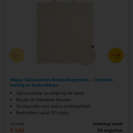
Nepax Opvouwbare Boodschappentas – Compact,
handig en herbruikbaar
Opvouwbaar en altijd bij de hand
Keuze uit meerdere kleuren
Drukpositie voor extra zichtbaarheid
Bedrukken vanaf 50 stuks
Levering vanaf
Al vanaf
€ 1,83
24 augustus