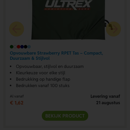
Opvouwbare Strawberry RPET Tas – Compact,
Duurzaam & Stijlvol
Opvouwbaar, stijlvol en duurzaam
Kleurkeuze voor elke stijl
Bedrukking op handige flap
Bedrukken vanaf 100 stuks
Levering vanaf
Al vanaf
€ 1,62
21 augustus
BEKIJK PRODUCT