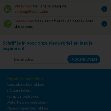
Via E-mail
Mail ons je vraag via
verkoop@lavista.be
Bezoek ons
Maak een afspraak en bezoek onze
showroom.
Schrijf je in voor onze nieuwsbrief en laat je
inspireren!
INSCHRIJVEN
Populaire artikelen
Aanstekers bedrukken
BIC aanstekers
Paraplu's bedrukken
Waterflessen bedrukken
Vlaggenlijnen bedrukken