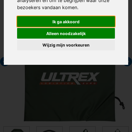
analyseren en om te begrijpen waar onze
bezoekers vandaan komen.
Ik ga akkoord
Alleen noodzakelijk
Wijzig mijn voorkeuren