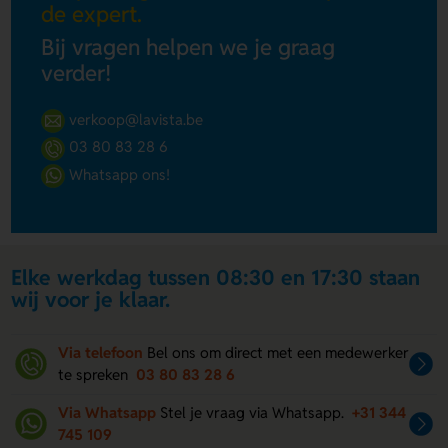
de expert.
Bij vragen helpen we je graag
verder!
verkoop@lavista.be
03 80 83 28 6
Whatsapp ons!
Elke werkdag tussen 08:30 en 17:30 staan
wij voor je klaar.
Via telefoon
Bel ons om direct met een medewerker
te spreken
03 80 83 28 6
Via Whatsapp
Stel je vraag via Whatsapp.
+31 344
745 109