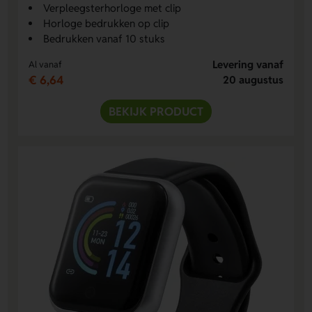
Verpleegsterhorloge met clip
Horloge bedrukken op clip
Bedrukken vanaf 10 stuks
Levering vanaf
Al vanaf
€ 6,64
20 augustus
BEKIJK PRODUCT