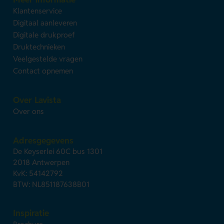
Klantenservice
Digitaal aanleveren
Digitale drukproef
Druktechnieken
Veelgestelde vragen
Contact opnemen
Over Lavista
Over ons
Adresgegevens
De Keyserlei 60C bus 1301
2018 Antwerpen
KvK: 54142792
BTW: NL851187638B01
Inspiratie