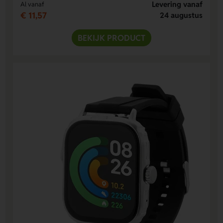
Levering vanaf
Al vanaf
€ 11,57
24 augustus
BEKIJK PRODUCT