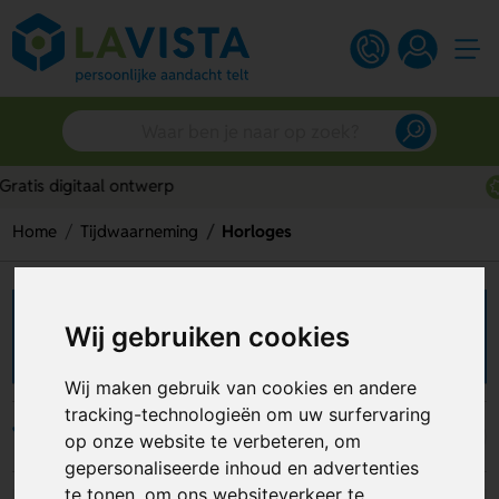
Persoonlijk advies
Home
Tijdwaarneming
Horloges
Horloges bedrukken
Wij gebruiken cookies
Wij maken gebruik van cookies en andere
tracking-technologieën om uw surfervaring
Filters
op onze website te verbeteren, om
gepersonaliseerde inhoud en advertenties
te tonen, om ons websiteverkeer te