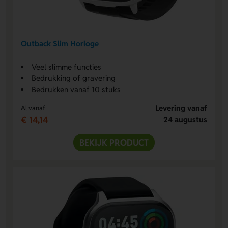
Outback Slim Horloge
Veel slimme functies
Bedrukking of gravering
Bedrukken vanaf 10 stuks
Levering vanaf
Al vanaf
€ 14,14
24 augustus
BEKIJK PRODUCT