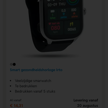
Smart gezondheidshorloge Irto
Veelzijdige smarwatch
Te bedrukken
Bedrukken vanaf 5 stuks
Levering vanaf
Al vanaf
€ 14,31
20 augustus