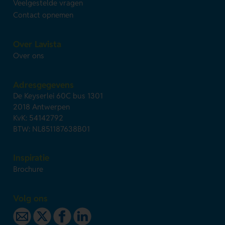
Veelgestelde vragen
Contact opnemen
Over Lavista
Over ons
Adresgegevens
De Keyserlei 60C bus 1301
2018 Antwerpen
KvK: 54142792
BTW: NL851187638B01
Inspiratie
Brochure
Volg ons