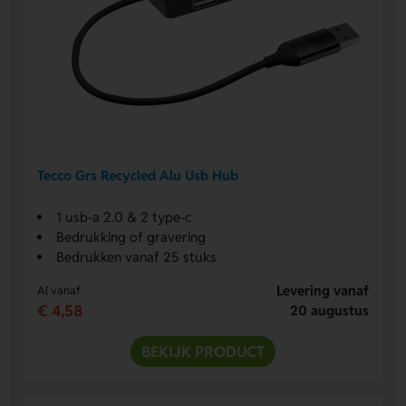
Tecco Grs Recycled Alu Usb Hub
1 usb-a 2.0 & 2 type-c
Bedrukking of gravering
Bedrukken vanaf 25 stuks
Levering vanaf
Al vanaf
€ 4,58
20 augustus
BEKIJK PRODUCT