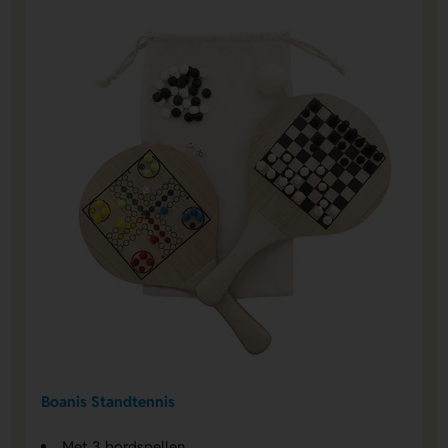
Boanis Standtennis
Met 3 bordspellen