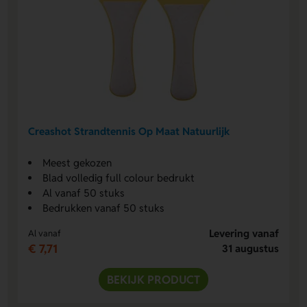
Creashot Strandtennis Op Maat Natuurlijk
Meest gekozen
Blad volledig full colour bedrukt
Al vanaf 50 stuks
Bedrukken vanaf 50 stuks
Levering vanaf
Al vanaf
€ 7,71
31 augustus
BEKIJK PRODUCT