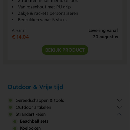
Strandtennis set met luxe look
Van rozenhout met PU grip
Zakje & rackets personaliseren
Bedrukken vanaf 5 stuks
Levering vanaf
Al vanaf
€ 14,04
20 augustus
BEKIJK PRODUCT
Outdoor & Vrije tijd
Gereedschappen & tools
Outdoor artikelen
Strandartikelen
Beachball sets
Koelboxen