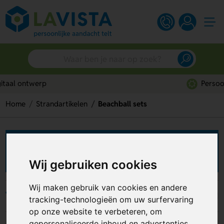
Persoonlijk advies
Home
Strandartikelen
Beachball sets
Beachball sets bedrukken
Wij gebruiken cookies
Wij maken gebruik van cookies en andere
Filters
tracking-technologieën om uw surfervaring
op onze website te verbeteren, om
gepersonaliseerde inhoud en advertenties