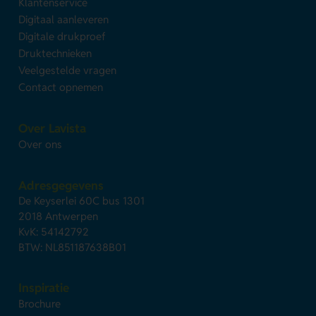
Klantenservice
Digitaal aanleveren
Digitale drukproef
Druktechnieken
Veelgestelde vragen
Contact opnemen
Over Lavista
Over ons
Adresgegevens
De Keyserlei 60C bus 1301
2018 Antwerpen
KvK: 54142792
BTW: NL851187638B01
Inspiratie
Brochure