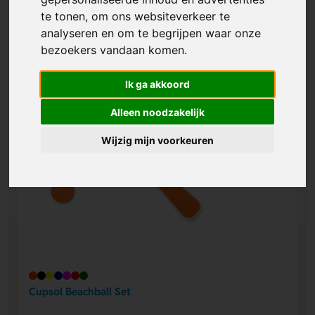
te tonen, om ons websiteverkeer te
analyseren en om te begrijpen waar onze
bezoekers vandaan komen.
Ik ga akkoord
Alleen noodzakelijk
Wijzig mijn voorkeuren
Cupsol Beachball Set