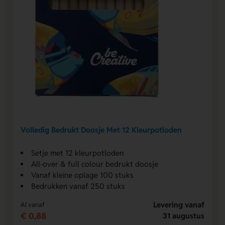
Volledig Bedrukt Doosje Met 12 Kleurpotloden
Setje met 12 kleurpotloden
All-over & full colour bedrukt doosje
Vanaf kleine oplage 100 stuks
Bedrukken vanaf 250 stuks
Levering vanaf
Al vanaf
€ 0,88
31 augustus