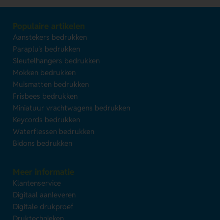
Populaire artikelen
Aanstekers bedrukken
Paraplu's bedrukken
Sleutelhangers bedrukken
Mokken bedrukken
Muismatten bedrukken
Frisbees bedrukken
Miniatuur vrachtwagens bedrukken
Keycords bedrukken
Waterflessen bedrukken
Bidons bedrukken
Meer informatie
Klantenservice
Digitaal aanleveren
Digitale drukproef
Druktechnieken