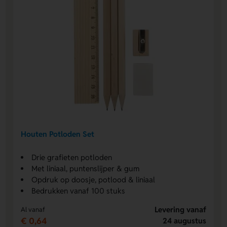
Houten Potloden Set
Drie grafieten potloden
Met liniaal, puntenslijper & gum
Opdruk op doosje, potlood & liniaal
Bedrukken vanaf 100 stuks
Levering vanaf
Al vanaf
€ 0,64
24 augustus