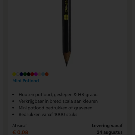
Mini Potlood
Houten potlood, geslepen & HB-graad
Verkrijgbaar in breed scala aan kleuren
Mini potlood bedrukken of graveren
Bedrukken vanaf 1000 stuks
Levering vanaf
Al vanaf
€ 0,08
24 augustus