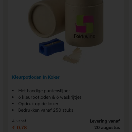
Kleurpotloden In Koker
Met handige puntenslijper
6 kleurpotloden & 6 waskrijtjes
Opdruk op de koker
Bedrukken vanaf 250 stuks
Levering vanaf
Al vanaf
€ 0,78
20 augustus