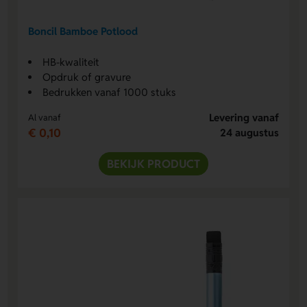
Boncil Bamboe Potlood
HB-kwaliteit
Opdruk of gravure
Bedrukken vanaf 1000 stuks
Levering vanaf
Al vanaf
€ 0,10
24 augustus
BEKIJK PRODUCT