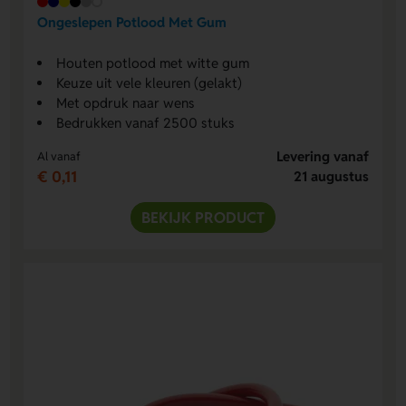
Ongeslepen Potlood Met Gum
Houten potlood met witte gum
Keuze uit vele kleuren (gelakt)
Met opdruk naar wens
Bedrukken vanaf 2500 stuks
Levering vanaf
Al vanaf
€ 0,11
21 augustus
BEKIJK PRODUCT