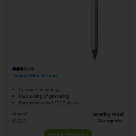
Neplum Mini Potlood
Compact en handig
Bedrukking of gravering
Bedrukken vanaf 1000 stuks
Levering vanaf
Al vanaf
€ 0,11
24 augustus
BEKIJK PRODUCT