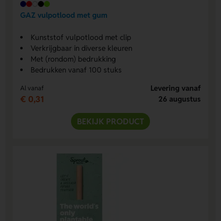
GAZ vulpotlood met gum
Kunststof vulpotlood met clip
Verkrijgbaar in diverse kleuren
Met (rondom) bedrukking
Bedrukken vanaf 100 stuks
Levering vanaf
Al vanaf
€ 0,31
26 augustus
BEKIJK PRODUCT