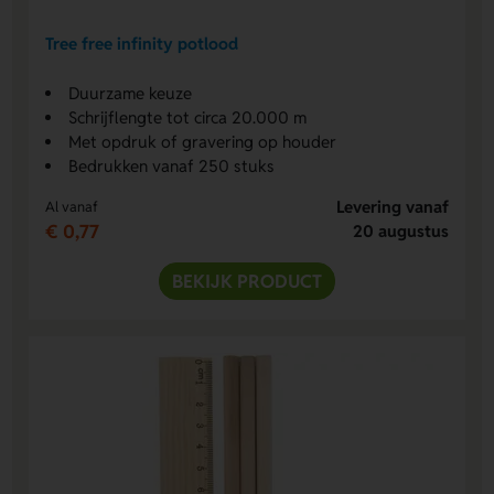
Tree free infinity potlood
Duurzame keuze
Schrijflengte tot circa 20.000 m
Met opdruk of gravering op houder
Bedrukken vanaf 250 stuks
Levering vanaf
Al vanaf
€ 0,77
20 augustus
BEKIJK PRODUCT