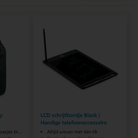
dy
LCD schrijfbordje Black |
Handige telefoonaccessoire
bij de hand
Altijd wissen met één tik