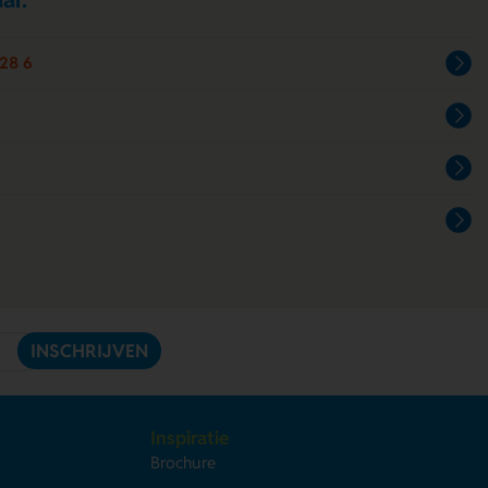
28 6
INSCHRIJVEN
Inspiratie
Brochure