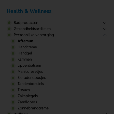
Health & Wellness
Badproducten
Gezondheidsartikelen
Persoonlijke verzorging
Aftersun
Handcreme
Handgel
Kammen
Lippenbalsem
Manicuresetjes
Sieradendoosjes
Tandenborstels
Tissues
Zakspiegels
Zandlopers
Zonnebrandcreme