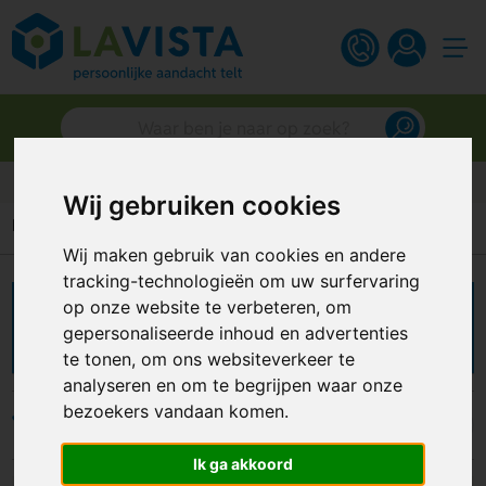
Gratis digitaal ontwerp
Wij gebruiken cookies
Home
Persoonlijke verzorging
Aftersun
Wij maken gebruik van cookies en andere
tracking-technologieën om uw surfervaring
op onze website te verbeteren, om
Aftersun bedrukken
gepersonaliseerde inhoud en advertenties
te tonen, om ons websiteverkeer te
analyseren en om te begrijpen waar onze
bezoekers vandaan komen.
Filters
Ik ga akkoord