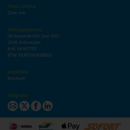
Over Lavista
Over ons
Adresgegevens
De Keyserlei 60C bus 1301
2018 Antwerpen
KvK: 54142792
BTW: NL851187638B01
Inspiratie
Brochure
Volg ons