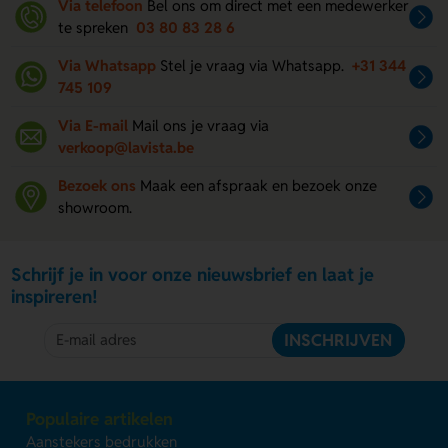
Via telefoon
Bel ons om direct met een medewerker
te spreken
03 80 83 28 6
Via Whatsapp
Stel je vraag via Whatsapp.
+31 344
745 109
Via E-mail
Mail ons je vraag via
verkoop@lavista.be
Bezoek ons
Maak een afspraak en bezoek onze
showroom.
Schrijf je in voor onze nieuwsbrief en laat je
inspireren!
INSCHRIJVEN
Populaire artikelen
Aanstekers bedrukken