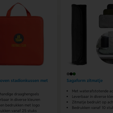
oven stadionkussen met
Sagaform zitmatje
Met waterafstotende ac
handige draaghengsels
Leverbaar in diverse kle
rbaar in diverse kleuren
Zitmatje bedrukt op ach
en bedrukken met logo
Bedrukken vanaf 10 stu
ukken vanaf 25 stuks