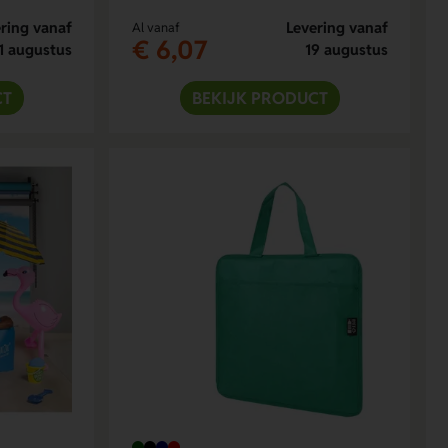
ring vanaf
Levering vanaf
Al vanaf
€ 6,07
1 augustus
19 augustus
CT
BEKIJK PRODUCT