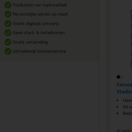
Producten van topkwaliteit
Persoonlijke advies op maat
Gratis digitaal ontwerp
Geen start- & instelkosten
Gratis verzending
Uitstekende klantenservice
Fanse
Stadi
Hand
All-
Bedr
Al vanaf