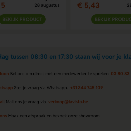
15
€ 5,43
28 augustus
2
BEKIJK PRODUCT
BEKIJK PRODU
ag tussen 08:30 en 17:30 staan wij voor je kla
efoon
Bel ons om direct met een medewerker te spreken
03 80 83 
atsapp
Stel je vraag via Whatsapp.
+31 344 745 109
ail
Mail ons je vraag via
verkoop@lavista.be
 ons
Maak een afspraak en bezoek onze showroom.