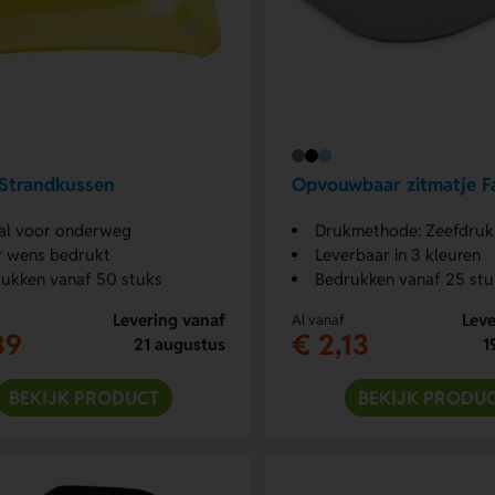
Strandkussen
Opvouwbaar zitmatje F
al voor onderweg
Drukmethode: Zeefdruk
 wens bedrukt
Leverbaar in 3 kleuren
ukken vanaf 50 stuks
Bedrukken vanaf 25 stu
Levering vanaf
Leve
Al vanaf
39
€ 2,13
21 augustus
1
BEKIJK PRODUCT
BEKIJK PRODU