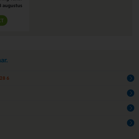
8 augustus
CT
ar.
28 6