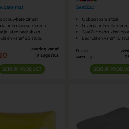
wbare mat
SeatZac
 opvouwbare zitmat
Opblaasbare zitzak
rbaar in diverse kleuren
Leverbaar in vele kleure
atje laten bedrukken
SeatZac bedrukken op 
ukken vanaf 25 stuks
Bedrukken vanaf 16 stu
Levering vanaf
Leve
Prijs op
20
19 augustus
2
aanvraag
BEKIJK PRODUCT
BEKIJK PRODU