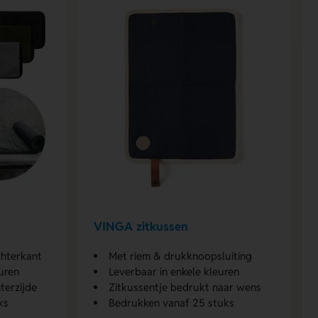
VINGA zitkussen
hterkant
Met riem & drukknoopsluiting
uren
Leverbaar in enkele kleuren
terzijde
Zitkussentje bedrukt naar wens
ks
Bedrukken vanaf 25 stuks