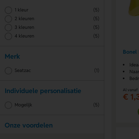
1 kleur
(5)
2 kleuren
(5)
3 kleuren
(5)
4 kleuren
(5)
Bonel 
Merk
Idea
Seatzac
(1)
Naar
Bedr
Individuele personalisatie
Al vanaf
€ 1,
Mogelijk
(5)
Onze voordelen