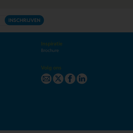
INSCHRIJVEN
Inspiratie
Brochure
Volg ons