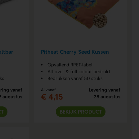
altbar
Pitheat Cherry Seed Kussen
Opvallend RPET-label
All-over & full colour bedrukt
ks
Bedrukken vanaf 50 stuks
ring vanaf
Levering vanaf
Al vanaf
€ 4,15
9 augustus
28 augustus
CT
BEKIJK PRODUCT