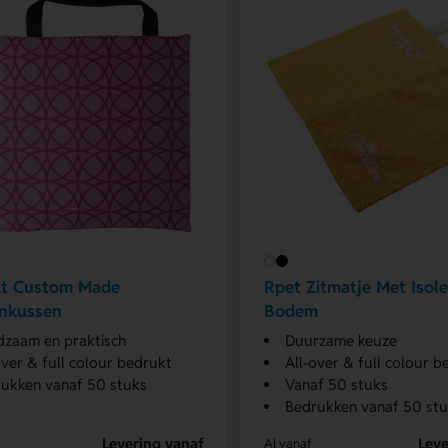
at Custom Made
Rpet Zitmatje Met Isol
onkussen
Bodem
zaam en praktisch
Duurzame keuze
over & full colour bedrukt
All-over & full colour b
ukken vanaf 50 stuks
Vanaf 50 stuks
Bedrukken vanaf 50 st
Levering vanaf
Leve
Al vanaf