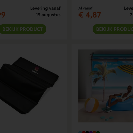
Levering vanaf
Leve
Al vanaf
99
€ 4,87
19 augustus
2
BEKIJK PRODUCT
BEKIJK PRODU