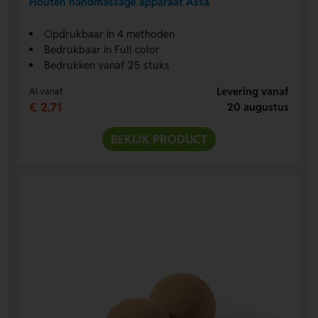
Houten handmassage apparaat Assa
Opdrukbaar in 4 methoden
Bedrukbaar in Full color
Bedrukken vanaf 25 stuks
Levering vanaf
Al vanaf
€ 2,71
20 augustus
BEKIJK PRODUCT