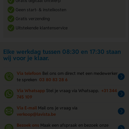
Gratis digitaal ontwerp
Geen start- & instelkosten
Gratis verzending
Uitstekende klantenservice
Elke werkdag tussen 08:30 en 17:30 staan
wij voor je klaar.
Via telefoon
Bel ons om direct met een medewerker
te spreken
03 80 83 28 6
Via Whatsapp
Stel je vraag via Whatsapp.
+31 344
745 109
Via E-mail
Mail ons je vraag via
verkoop@lavista.be
Bezoek ons
Maak een afspraak en bezoek onze