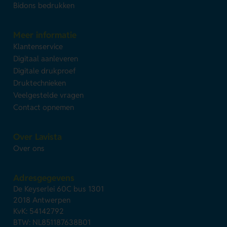
Bidons bedrukken
Meer informatie
Klantenservice
Digitaal aanleveren
Digitale drukproef
Druktechnieken
Veelgestelde vragen
Contact opnemen
Over Lavista
Over ons
Adresgegevens
De Keyserlei 60C bus 1301
2018 Antwerpen
KvK: 54142792
BTW: NL851187638B01