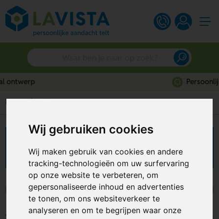
Persoonlijk advies
Home
Wellness
Wij gebruiken cookies
Wellness artikelen
Wij maken gebruik van cookies en andere
tracking-technologieën om uw surfervaring
op onze website te verbeteren, om
gepersonaliseerde inhoud en advertenties
Handwarmers
Handdoeken
Geurstokjes
te tonen, om ons websiteverkeer te
analyseren en om te begrijpen waar onze
Filters