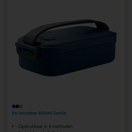
Pp lunchbox 800ml Sarnie
Opdrukbaar in 4 methoden