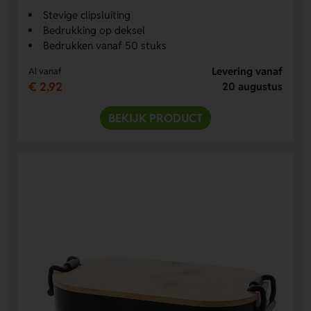
Stevige clipsluiting
Bedrukking op deksel
Bedrukken vanaf 50 stuks
Levering vanaf
Al vanaf
€ 2,92
20 augustus
BEKIJK PRODUCT