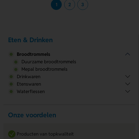
1
2
3
Eten & Drinken
Broodtrommels
Duurzame broodtrommels
Mepal broodtrommels
Drinkwaren
Etenswaren
Waterflessen
Onze voordelen
Producten van topkwaliteit