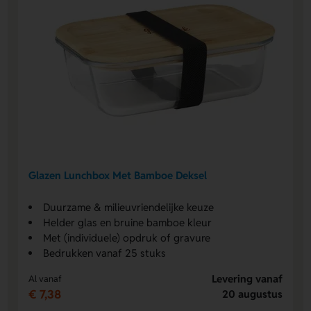
Glazen Lunchbox Met Bamboe Deksel
Duurzame & milieuvriendelijke keuze
Helder glas en bruine bamboe kleur
Met (individuele) opdruk of gravure
Bedrukken vanaf 25 stuks
Levering vanaf
Al vanaf
€ 7,38
20 augustus