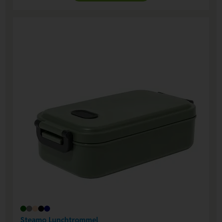
Steamo Lunchtrommel