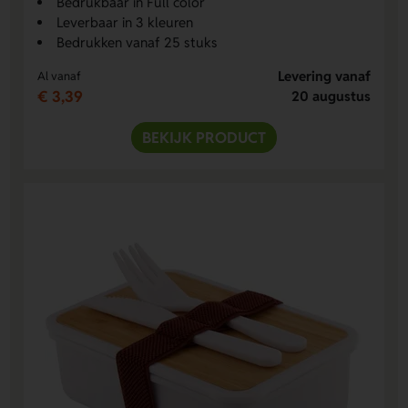
Bedrukbaar in Full color
Leverbaar in 3 kleuren
Bedrukken vanaf 25 stuks
Levering vanaf
Al vanaf
€ 3,39
20 augustus
BEKIJK PRODUCT