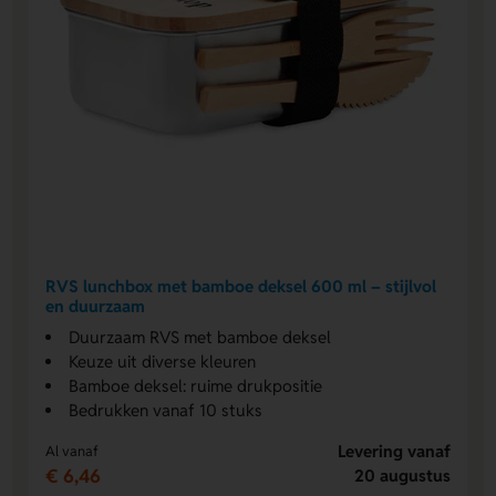
RVS lunchbox met bamboe deksel 600 ml – stijlvol
en duurzaam
Duurzaam RVS met bamboe deksel
Keuze uit diverse kleuren
Bamboe deksel: ruime drukpositie
Bedrukken vanaf 10 stuks
Levering vanaf
Al vanaf
€ 6,46
20 augustus