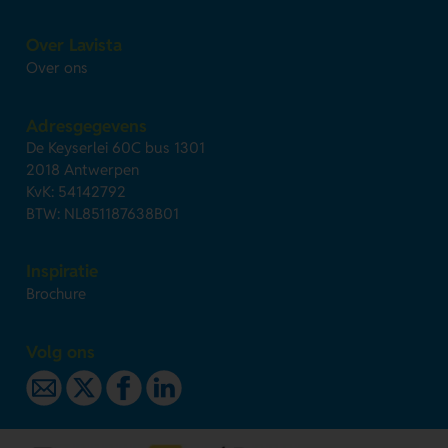
Over Lavista
Over ons
Adresgegevens
De Keyserlei 60C bus 1301
2018 Antwerpen
KvK: 54142792
BTW: NL851187638B01
Inspiratie
Brochure
Volg ons