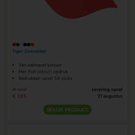
Tiger Zonneklep
Van ademend katoen
Met (full colour) opdruk
Bedrukken vanaf 50 stuks
Levering vanaf
Al vanaf
€ 1,93
21 augustus
BEKIJK PRODUCT