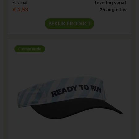
Levering vanaf
Al vanaf
€ 2,53
25 augustus
BEKIJK PRODUCT
Custom made