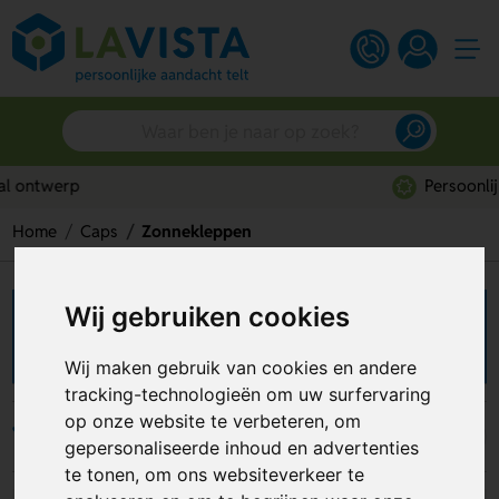
Persoonlijk advies
Home
Caps
Zonnekleppen
Wij gebruiken cookies
Zonnekleppen bedrukken
Wij maken gebruik van cookies en andere
tracking-technologieën om uw surfervaring
op onze website te verbeteren, om
Filters
gepersonaliseerde inhoud en advertenties
te tonen, om ons websiteverkeer te