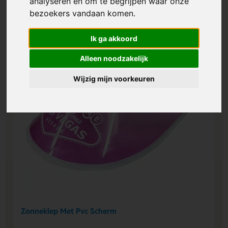
analyseren en om te begrijpen waar onze
bezoekers vandaan komen.
Ik ga akkoord
Alleen noodzakelijk
Wijzig mijn voorkeuren
Zonneklep Met Pvc Scherm