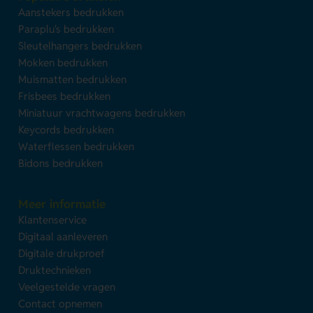
Aanstekers bedrukken
Paraplu's bedrukken
Sleutelhangers bedrukken
Mokken bedrukken
Muismatten bedrukken
Frisbees bedrukken
Miniatuur vrachtwagens bedrukken
Keycords bedrukken
Waterflessen bedrukken
Bidons bedrukken
Meer informatie
Klantenservice
Digitaal aanleveren
Digitale drukproef
Druktechnieken
Veelgestelde vragen
Contact opnemen