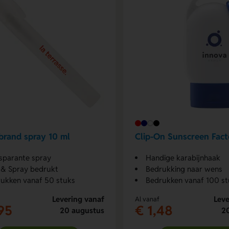
rand spray 10 ml
Clip-On Sunscreen Fact
sparante spray
Handige karabijnhaak
& Spray bedrukt
Bedrukking naar wens
ukken vanaf 50 stuks
Bedrukken vanaf 100 st
Levering vanaf
Leve
Al vanaf
95
€ 1,48
20 augustus
2