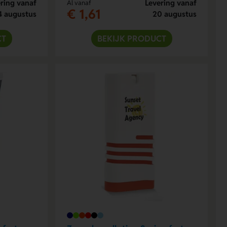
ring vanaf
Levering vanaf
Al vanaf
€ 1,61
4 augustus
20 augustus
CT
BEKIJK PRODUCT