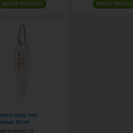
BEKIJK PRODUCT
BEKIJK PRODU
brand spray met
jnhaak 30 ml
ebrandfactor 25