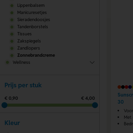
Lippenbalsem
Manicuresetjes
Sieradendoosjes
Tandenborstels
Tissues
Zakspiegels
Zandlopers
Zonnebrandcreme
Wellness
Prijs per stuk
Sunsc
€ 0,90
€ 4,00
30
Voor
Met 
Kleur
Bedr