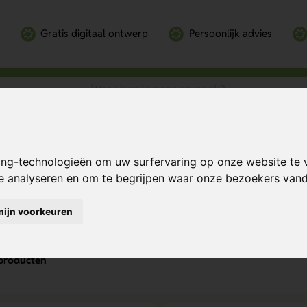
Gratis digitaal ontwerp
Persoonlijk advies
ing-technologieën om uw surfervaring op onze website te 
te analyseren en om te begrijpen waar onze bezoekers va
nnebrand bedrukken
mijn voorkeuren
producten