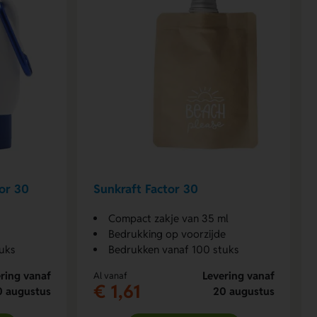
or 30
Sunkraft Factor 30
Compact zakje van 35 ml
Bedrukking op voorzijde
uks
Bedrukken vanaf 100 stuks
ring vanaf
Levering vanaf
Al vanaf
€ 1,61
0 augustus
20 augustus