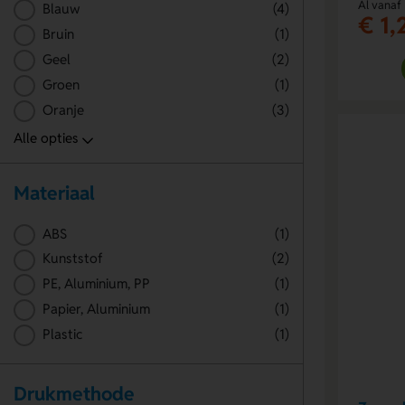
Al vanaf
Blauw
(4)
€ 1,
Bruin
(1)
Geel
(2)
Groen
(1)
Oranje
(3)
Materiaal
ABS
(1)
Kunststof
(2)
PE, Aluminium, PP
(1)
Papier, Aluminium
(1)
Plastic
(1)
Drukmethode