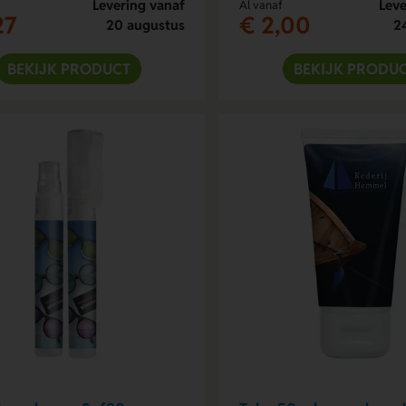
Levering vanaf
Leve
Al vanaf
27
€ 2,00
20 augustus
2
BEKIJK PRODUCT
BEKIJK PRODU