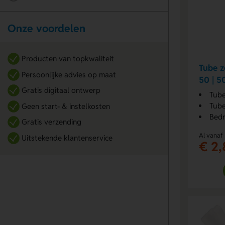
Onze voordelen
Producten van topkwaliteit
Tube z
Persoonlijke advies op maat
50 | 5
Gratis digitaal ontwerp
Tube
Tube 
Geen start- & instelkosten
Bedr
Gratis verzending
Al vanaf
Uitstekende klantenservice
€ 2