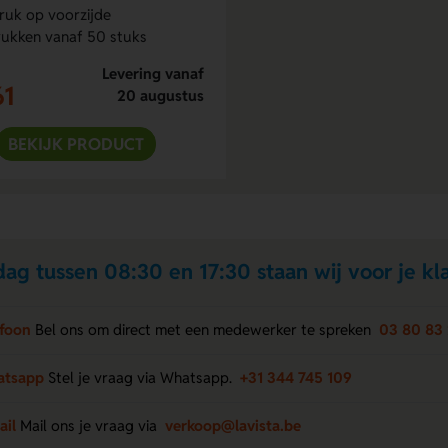
uk op voorzijde
ukken vanaf 50 stuks
Levering vanaf
61
20 augustus
BEKIJK PRODUCT
ag tussen 08:30 en 17:30 staan wij voor je kla
efoon
Bel ons om direct met een medewerker te spreken
03 80 83 
atsapp
Stel je vraag via Whatsapp.
+31 344 745 109
ail
Mail ons je vraag via
verkoop@lavista.be