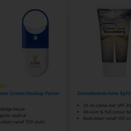
reen Cream Hookup Factor
Zonnebrandcrème Spf3
25 ml crème met SPF 3
delige keuze
All-over & full colour b
grote opdruk
Bedrukken vanaf 100 st
ukken vanaf 100 stuks