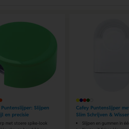
 Puntenslijper: Slijpen
Cafey Puntenslijper m
jl en precisie
Slim Schrijven & Wisse
rp met stoere spike-look
Slijpen en gummen in éé