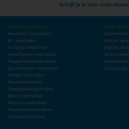
Schrijf je in voor onze nieuws
Populaire artikelen
Meer infor
Aanstekers bedrukken
Klantenservi
BIC aanstekers
Digitaal aan
Paraplu's bedrukken
Digitale dru
Waterflessen bedrukken
Druktechnie
Vlaggenlijnen bedrukken
Veelgesteld
Sleutelhangers bedrukken
Contact op
Mokken bedrukken
Pennen bedrukken
Handdoeken bedrukken
Bidons bedrukken
Keycords bedrukken
Muismatten bedrukken
Frisbees bedrukken