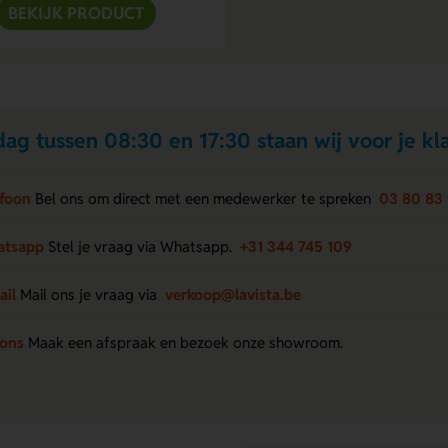
BEKIJK PRODUCT
ag tussen 08:30 en 17:30 staan wij voor je kla
efoon
Bel ons om direct met een medewerker te spreken
03 80 83 
atsapp
Stel je vraag via Whatsapp.
+31 344 745 109
ail
Mail ons je vraag via
verkoop@lavista.be
 ons
Maak een afspraak en bezoek onze showroom.