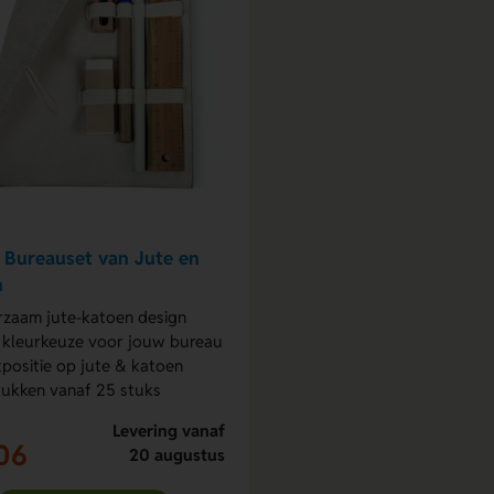
 Bureauset van Jute en
n
zaam jute-katoen design
 kleurkeuze voor jouw bureau
positie op jute & katoen
ukken vanaf 25 stuks
Levering vanaf
06
20 augustus