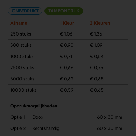
ONBEDRUKT
TAMPONDRUK
Afname
1 Kleur
2 Kleuren
250 stuks
€ 1,06
€ 1,36
500 stuks
€ 0,90
€ 1,09
1000 stuks
€ 0,71
€ 0,84
2500 stuks
€ 0,66
€ 0,75
5000 stuks
€ 0,62
€ 0,68
10000 stuks
€ 0,59
€ 0,65
Opdrukmogelijkheden
Optie 1
Doos
60 x 30 mm
Optie 2
Rechtshandig
60 x 30 mm