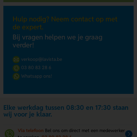
Hulp nodig? Neem contact op met
de expert.
Bij vragen helpen we je graag
verder!
verkoop@lavista.be
03 80 83 28 6
Whatsapp ons!
Elke werkdag tussen 08:30 en 17:30 staan
wij voor je klaar.
Via telefoon
Bel ons om direct met een medewerker