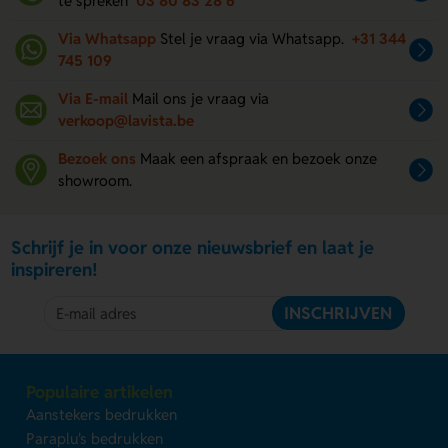
te spreken
03 80 83 28 6
Via Whatsapp
Stel je vraag via Whatsapp.
+31 344
745 109
Via E-mail
Mail ons je vraag via
verkoop@lavista.be
Bezoek ons
Maak een afspraak en bezoek onze
showroom.
Schrijf je in voor onze nieuwsbrief en laat je
inspireren!
INSCHRIJVEN
Populaire artikelen
Aanstekers bedrukken
Paraplu's bedrukken