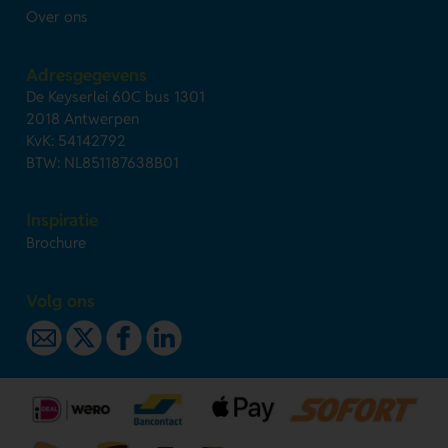
Over ons
Adresgegevens
De Keyserlei 60C bus 1301
2018 Antwerpen
KvK: 54142792
BTW: NL851187638B01
Inspiratie
Brochure
Volg ons