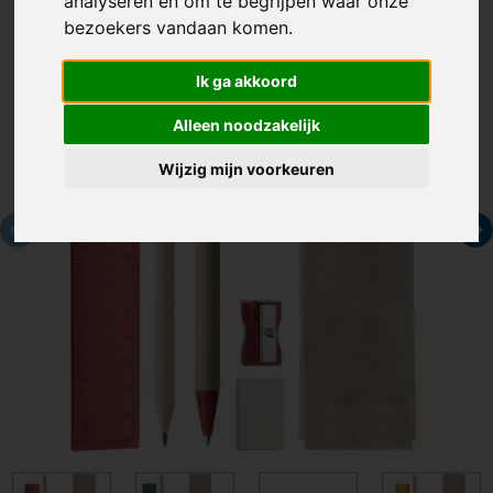
analyseren en om te begrijpen waar onze
bezoekers vandaan komen.
Ik ga akkoord
Alleen noodzakelijk
Wijzig mijn voorkeuren