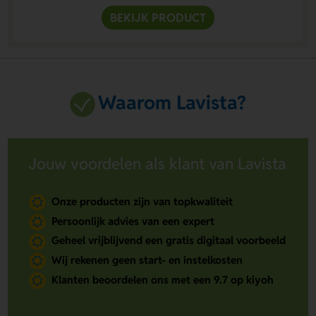
BEKIJK PRODUCT
Waarom Lavista?
Jouw voordelen als klant van Lavista
Onze producten zijn van topkwaliteit
Persoonlijk advies van een expert
Geheel vrijblijvend een gratis digitaal voorbeeld
Wij rekenen geen start- en instelkosten
Klanten beoordelen ons met een 9.7 op kiyoh