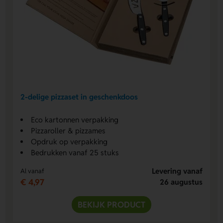
2-delige pizzaset in geschenkdoos
Eco kartonnen verpakking
Pizzaroller & pizzames
Opdruk op verpakking
Bedrukken vanaf 25 stuks
Levering vanaf
Al vanaf
€ 4,97
26 augustus
BEKIJK PRODUCT