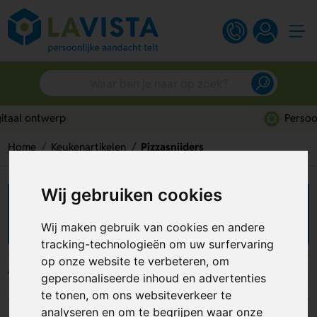
Persoonlijk advies
Home
Keukenartikelen
Pizzasnijders
Wij gebruiken cookies
Pizzasnijders bedrukken
Wij maken gebruik van cookies en andere
tracking-technologieën om uw surfervaring
op onze website te verbeteren, om
Filters
gepersonaliseerde inhoud en advertenties
te tonen, om ons websiteverkeer te
analyseren en om te begrijpen waar onze