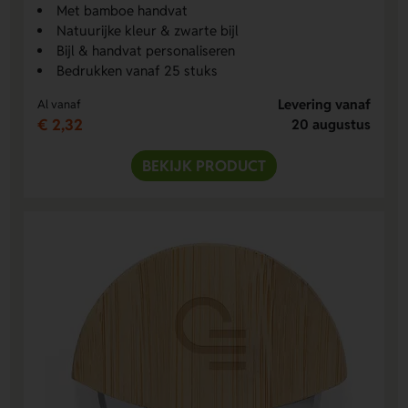
Met bamboe handvat
Natuurijke kleur & zwarte bijl
Bijl & handvat personaliseren
Bedrukken vanaf 25 stuks
Levering vanaf
Al vanaf
€ 2,32
20 augustus
BEKIJK PRODUCT