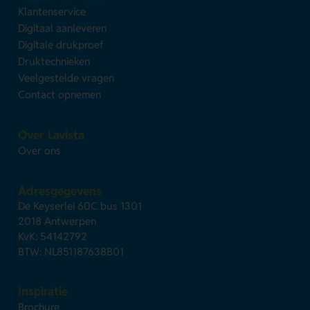
Klantenservice
Digitaal aanleveren
Digitale drukproef
Druktechnieken
Veelgestelde vragen
Contact opnemen
Over Lavista
Over ons
Adresgegevens
De Keyserlei 60C bus 1301
2018 Antwerpen
KvK: 54142792
BTW: NL851187638B01
Inspiratie
Brochure