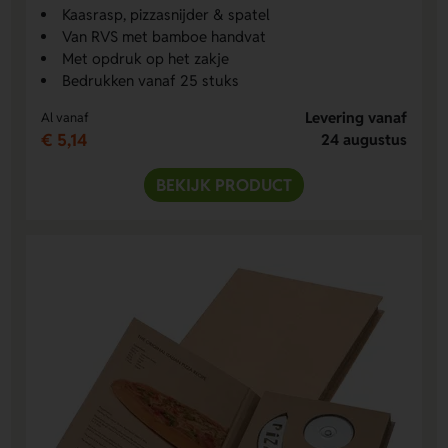
Kaasrasp, pizzasnijder & spatel
Van RVS met bamboe handvat
Met opdruk op het zakje
Bedrukken vanaf 25 stuks
Levering vanaf
Al vanaf
€ 5,14
24 augustus
BEKIJK PRODUCT