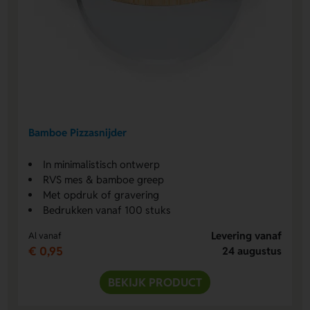
Bamboe Pizzasnijder
In minimalistisch ontwerp
RVS mes & bamboe greep
Met opdruk of gravering
Bedrukken vanaf 100 stuks
Levering vanaf
Al vanaf
€ 0,95
24 augustus
BEKIJK PRODUCT