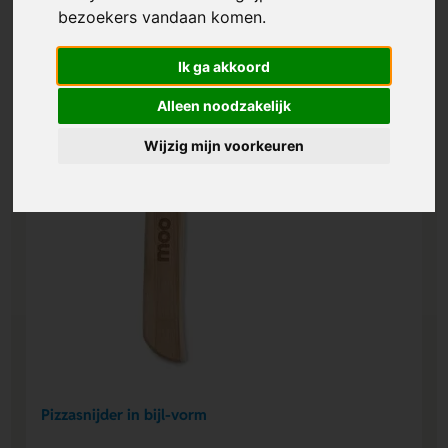
bezoekers vandaan komen.
Ik ga akkoord
Alleen noodzakelijk
Wijzig mijn voorkeuren
Pizzasnijder in bijl-vorm