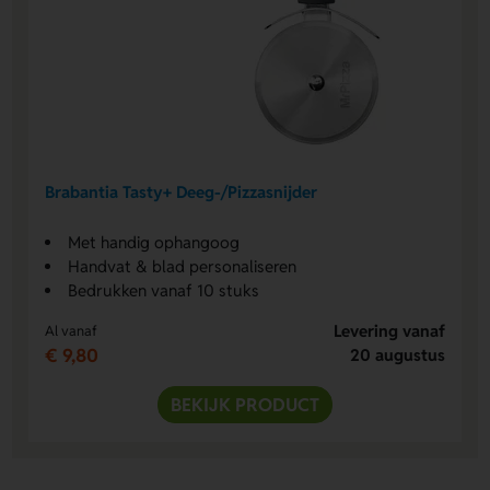
Brabantia Tasty+ Deeg-/Pizzasnijder
Met handig ophangoog
Handvat & blad personaliseren
Bedrukken vanaf 10 stuks
Levering vanaf
Al vanaf
€ 9,80
20 augustus
BEKIJK PRODUCT