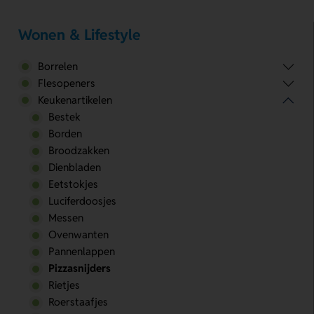
Wonen & Lifestyle
Borrelen
Flesopeners
Keukenartikelen
Bestek
Borden
Broodzakken
Dienbladen
Eetstokjes
Luciferdoosjes
Messen
Ovenwanten
Pannenlappen
Pizzasnijders
Rietjes
Roerstaafjes