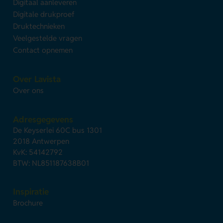
Digitaal aanleveren
Digitale drukproef
Druktechnieken
Veelgestelde vragen
Contact opnemen
Over Lavista
Over ons
Adresgegevens
De Keyserlei 60C bus 1301
2018 Antwerpen
KvK: 54142792
BTW: NL851187638B01
Inspiratie
Brochure