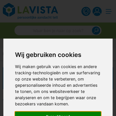
Gratis digitaal ontwerp
Wij gebruiken cookies
Home
Kantoorartikelen
Vergrootglas
Wij maken gebruik van cookies en andere
tracking-technologieën om uw surfervaring
Vergrootglas bedrukken
op onze website te verbeteren, om
gepersonaliseerde inhoud en advertenties
te tonen, om ons websiteverkeer te
analyseren en om te begrijpen waar onze
Filters
bezoekers vandaan komen.