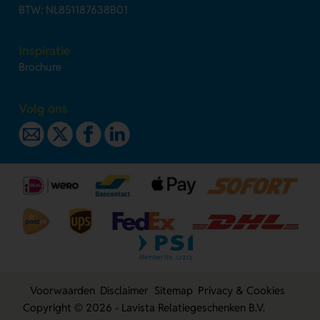
BTW: NL851187638B01
Inspiratie
Brochure
Volg ons
Voorwaarden
Disclaimer
Sitemap
Privacy & Cookies
Copyright © 2026 - Lavista Relatiegeschenken B.V.