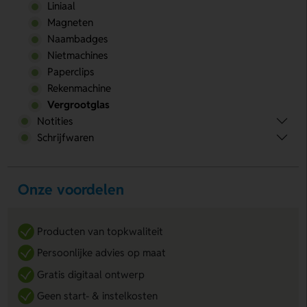
Liniaal
Magneten
Naambadges
Nietmachines
Paperclips
Rekenmachine
Vergrootglas
Notities
Schrijfwaren
Onze voordelen
Producten van topkwaliteit
Persoonlijke advies op maat
Gratis digitaal ontwerp
Geen start- & instelkosten