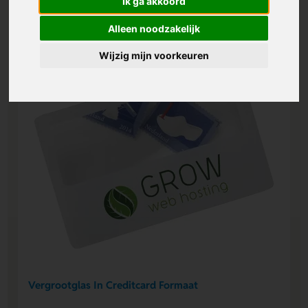
Ik ga akkoord
Alleen noodzakelijk
Wijzig mijn voorkeuren
Vergrootglas In Creditcard Formaat