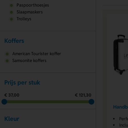
Paspoorthoesjes
Slaapmaskers
Trolleys
Koffers
American Tourister koffer
Samsonite koffers
Prijs per stuk
€ 37,00
€ 121,30
Handb
Kleur
Perf
Inclu