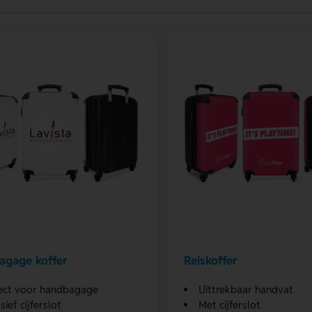
agage koffer
Reiskoffer
ect voor handbagage
Uittrekbaar handvat
sief cijferslot
Met cijferslot