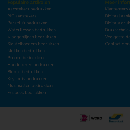
Populaire artikelen
Meer infor
Aanstekers bedrukken
Klantenservi
BIC aanstekers
Digitaal aan
Paraplu's bedrukken
Digitale dru
Waterflessen bedrukken
Druktechnie
Vlaggenlijnen bedrukken
Veelgesteld
Sleutelhangers bedrukken
Contact op
Mokken bedrukken
Pennen bedrukken
Handdoeken bedrukken
Bidons bedrukken
Keycords bedrukken
Muismatten bedrukken
Frisbees bedrukken