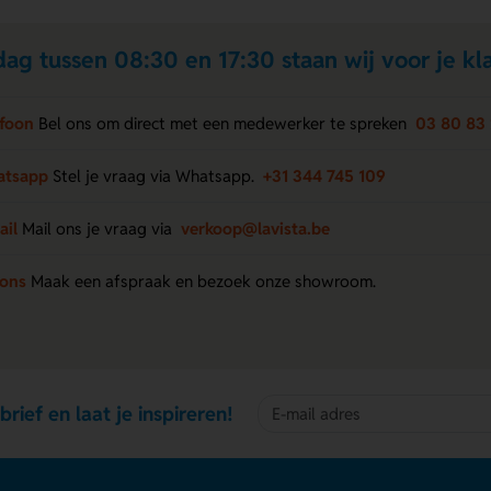
ag tussen 08:30 en 17:30 staan wij voor je kla
efoon
Bel ons om direct met een medewerker te spreken
03 80 83 
atsapp
Stel je vraag via Whatsapp.
+31 344 745 109
ail
Mail ons je vraag via
verkoop@lavista.be
 ons
Maak een afspraak en bezoek onze showroom.
brief en laat je inspireren!