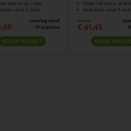
over opdruk op 1 zijde
Groot full colour drukv
ukken vanaf 3 stuks
Bedrukken vanaf 3 stuk
Levering vanaf
Leve
Al vanaf
0,69
€ 61,45
19 augustus
1
BEKIJK PRODUCT
BEKIJK PRODU