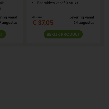
lak
Bedrukken vanaf 3 stuks
s
ring vanaf
Levering vanaf
Al vanaf
€ 37,05
9 augustus
24 augustus
CT
BEKIJK PRODUCT