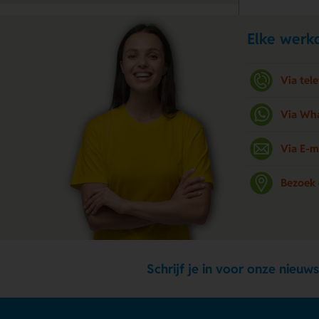
Elke werkd
Via tel
Via Wh
Via E-m
Bezoek
Schrijf je in voor onze nieuws