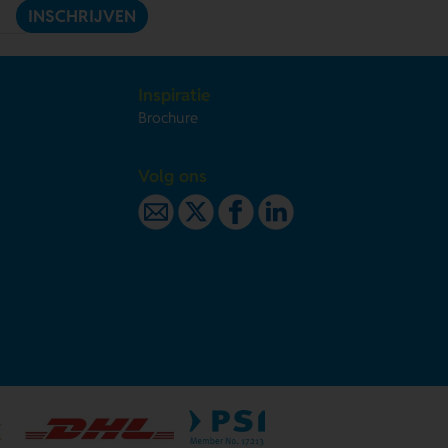
INSCHRIJVEN
Inspiratie
Brochure
Volg ons