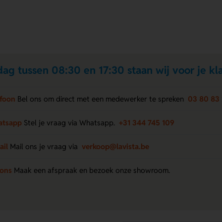
ag tussen 08:30 en 17:30 staan wij voor je kla
efoon
Bel ons om direct met een medewerker te spreken
03 80 83 
atsapp
Stel je vraag via Whatsapp.
+31 344 745 109
ail
Mail ons je vraag via
verkoop@lavista.be
 ons
Maak een afspraak en bezoek onze showroom.