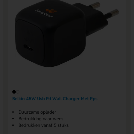
Belkin 45W Usb Pd Wall Charger Met Pps
Duurzame oplader
Bedrukking naar wens
Bedrukken vanaf 5 stuks