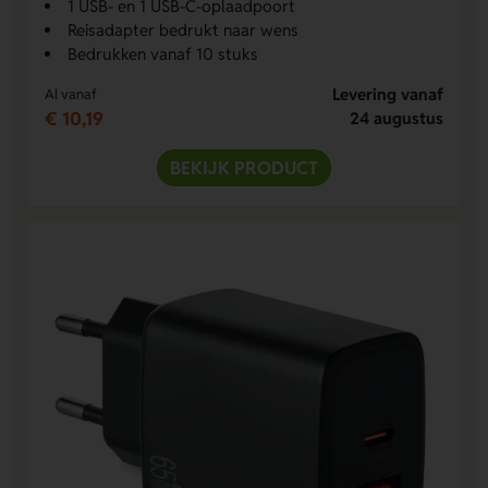
1 USB- en 1 USB-C-oplaadpoort
Reisadapter bedrukt naar wens
Bedrukken vanaf 10 stuks
Levering vanaf
Al vanaf
€ 10,19
24 augustus
BEKIJK PRODUCT