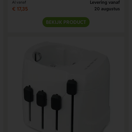
Levering vanaf
Al vanaf
€ 17,35
20 augustus
BEKIJK PRODUCT