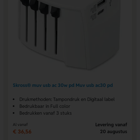
Skross® muv usb ac 30w pd Muv usb ac30 pd
Drukmethoden: Tampondruk en Digitaal label
Bedrukbaar in Full color
Bedrukken vanaf 3 stuks
Levering vanaf
Al vanaf
€ 36,56
20 augustus