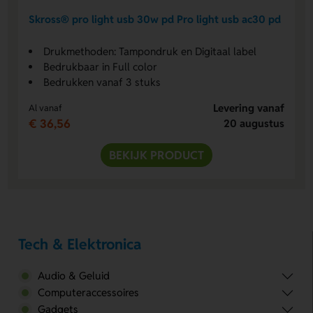
Skross® pro light usb 30w pd Pro light usb ac30 pd
Drukmethoden: Tampondruk en Digitaal label
Bedrukbaar in Full color
Bedrukken vanaf 3 stuks
Levering vanaf
Al vanaf
€ 36,56
20 augustus
BEKIJK PRODUCT
Tech & Elektronica
Audio & Geluid
Computeraccessoires
Gadgets