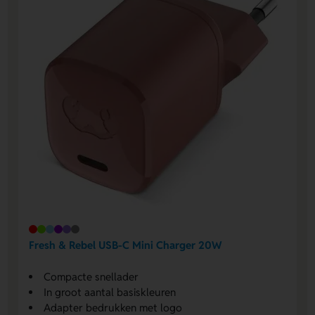
Fresh & Rebel USB-C Mini Charger 20W
Compacte snellader
In groot aantal basiskleuren
Adapter bedrukken met logo