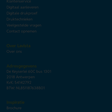
Klantenservice
Digitaal aanleveren
Digitale drukproef
Druktechnieken
Veelgestelde vragen
Contact opnemen
Over Lavista
Over ons
Adresgegevens
De Keyserlei 60C bus 1301
2018 Antwerpen
KvK: 54142792
BTW: NL851187638B01
Inspiratie
Brochure