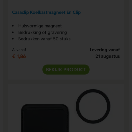
Casaclip Koelkastmagneet En Clip
Huisvormige magneet
Bedrukking of gravering
Bedrukken vanaf 50 stuks
Levering vanaf
Al vanaf
€ 1,86
21 augustus
BEKIJK PRODUCT