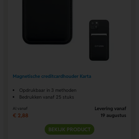
Magnetische creditcardhouder Karta
Opdrukbaar in 3 methoden
Bedrukken vanaf 25 stuks
Levering vanaf
Al vanaf
€ 2,88
19 augustus
BEKIJK PRODUCT