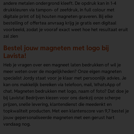
andere metalen ondergrond kleeft. De opdruk kan in 1-4
drukkleuren via tampon- of zeefdruk, in full colour met
digitale print of bij houten magneten graveren. Bij elke
bestelling of offertea anvraag krijg je gratis een digitaal
voorbeeld, zodat je vooraf exact weet hoe het resultaat eruit
zal zien
Bestel jouw magneten met logo bij
Lavista!
Heb je vragen over een magneet laten bedrukken of wil je
meer weten over de mogelijkheden? Onze eigen magneten
specialist Jordy staat voor je klaar met persoonlijk advies. Je
kan ons makkelijk bereiken via telefoon, mail, WhatsApp of
chat. Magneten bedrukken met logo, naam of foto? Dat doe je
bij Lavista! Bedrijven kiezen voor ons dankzij onze scherpe
prijzen, snelle levering, klantendienst die meedenkt en
topkwaliteit producten. Met een klantenscore van 9,7 bestel je
jouw gepersonaliseerde magneten met een gerust hart
vandaag nog.