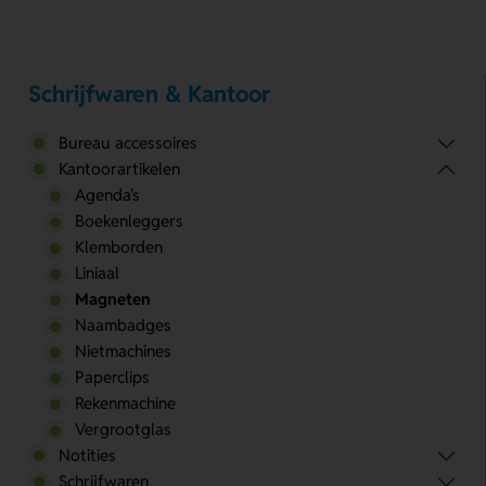
Schrijfwaren & Kantoor
Bureau accessoires
Kantoorartikelen
Agenda's
Boekenleggers
Klemborden
Liniaal
Magneten
Naambadges
Nietmachines
Paperclips
Rekenmachine
Vergrootglas
Notities
Schrijfwaren