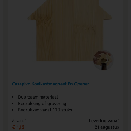
Casapivo Koelkastmagneet En Opener
Duurzaam materiaal
Bedrukking of gravering
Bedrukken vanaf 100 stuks
Levering vanaf
Al vanaf
€ 1,12
21 augustus