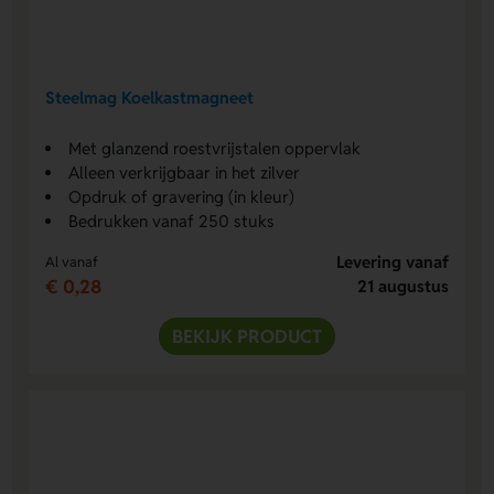
Steelmag Koelkastmagneet
Met glanzend roestvrijstalen oppervlak
Alleen verkrijgbaar in het zilver
Opdruk of gravering (in kleur)
Bedrukken vanaf 250 stuks
Levering vanaf
Al vanaf
€ 0,28
21 augustus
BEKIJK PRODUCT