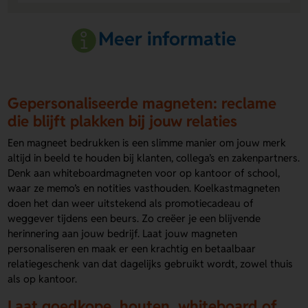
Meer informatie
Gepersonaliseerde magneten: reclame
die blijft plakken bij jouw relaties
Een magneet bedrukken is een slimme manier om jouw merk
altijd in beeld te houden bij klanten, collega’s en zakenpartners.
Denk aan whiteboardmagneten voor op kantoor of school,
waar ze memo’s en notities vasthouden. Koelkastmagneten
doen het dan weer uitstekend als promotiecadeau of
weggever tijdens een beurs. Zo creëer je een blijvende
herinnering aan jouw bedrijf. Laat jouw magneten
personaliseren en maak er een krachtig en betaalbaar
relatiegeschenk van dat dagelijks gebruikt wordt, zowel thuis
als op kantoor.
Laat goedkope, houten, whiteboard of