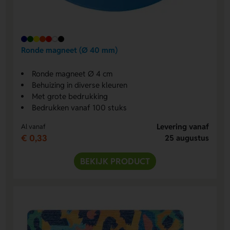
Ronde magneet (Ø 40 mm)
Ronde magneet Ø 4 cm
Behuizing in diverse kleuren
Met grote bedrukking
Bedrukken vanaf 100 stuks
Levering vanaf
Al vanaf
€ 0,33
25 augustus
BEKIJK PRODUCT