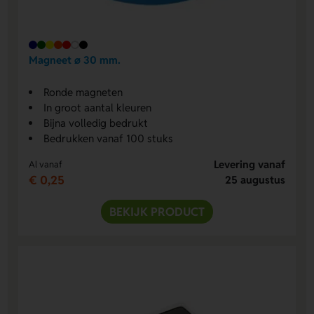
Magneet ø 30 mm.
Ronde magneten
In groot aantal kleuren
Bijna volledig bedrukt
Bedrukken vanaf 100 stuks
Levering vanaf
Al vanaf
€ 0,25
25 augustus
BEKIJK PRODUCT