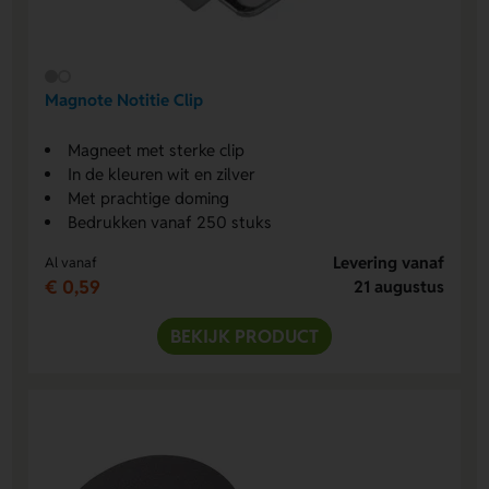
Magnote Notitie Clip
Magneet met sterke clip
In de kleuren wit en zilver
Met prachtige doming
Bedrukken vanaf 250 stuks
Levering vanaf
Al vanaf
€ 0,59
21 augustus
BEKIJK PRODUCT