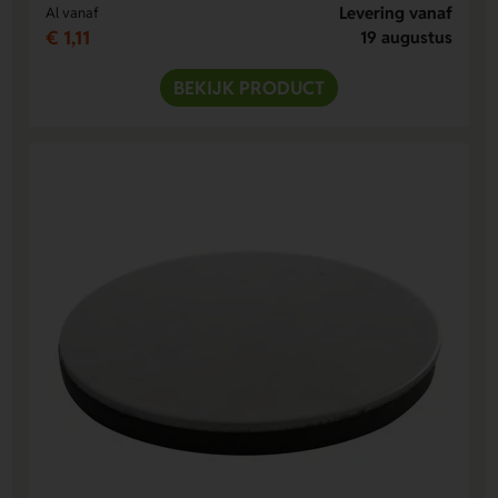
Levering vanaf
Al vanaf
€ 1,11
19 augustus
BEKIJK PRODUCT