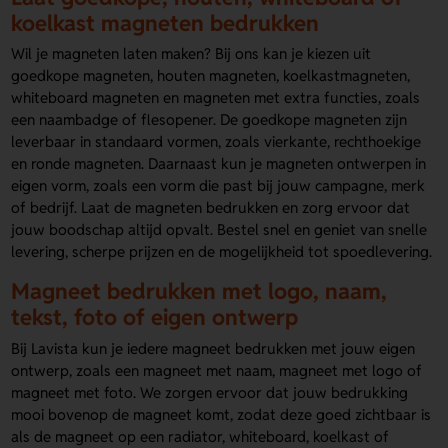
koelkast magneten bedrukken
Wil je magneten laten maken? Bij ons kan je kiezen uit
goedkope magneten, houten magneten, koelkastmagneten,
whiteboard magneten en magneten met extra functies, zoals
een naambadge of flesopener. De goedkope magneten zijn
leverbaar in standaard vormen, zoals vierkante, rechthoekige
en ronde magneten. Daarnaast kun je magneten ontwerpen in
eigen vorm, zoals een vorm die past bij jouw campagne, merk
of bedrijf. Laat de magneten bedrukken en zorg ervoor dat
jouw boodschap altijd opvalt. Bestel snel en geniet van snelle
levering, scherpe prijzen en de mogelijkheid tot spoedlevering.
Magneet bedrukken met logo, naam,
tekst, foto of eigen ontwerp
Bij Lavista kun je iedere magneet bedrukken met jouw eigen
ontwerp, zoals een magneet met naam, magneet met logo of
magneet met foto. We zorgen ervoor dat jouw bedrukking
mooi bovenop de magneet komt, zodat deze goed zichtbaar is
als de magneet op een radiator, whiteboard, koelkast of