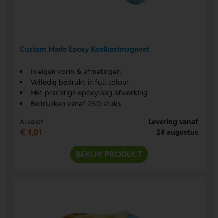
Custom Made Epoxy Koelkastmagneet
In eigen vorm & afmetingen
Volledig bedrukt in full colour
Met prachtige epoxylaag afwerking
Bedrukken vanaf 250 stuks
Levering vanaf
Al vanaf
€ 1,01
28 augustus
BEKIJK PRODUCT