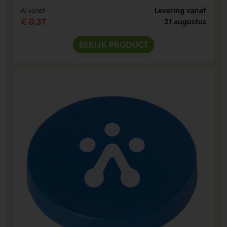
Levering vanaf
Al vanaf
€ 0,37
21 augustus
BEKIJK PRODUCT