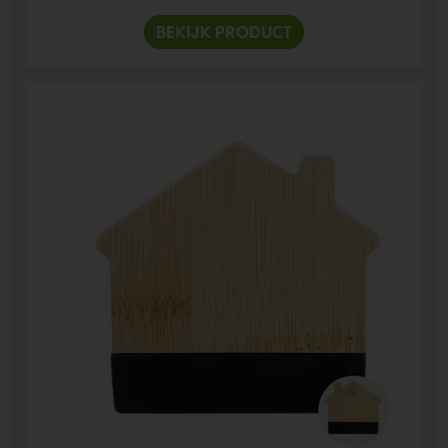
BEKIJK PRODUCT