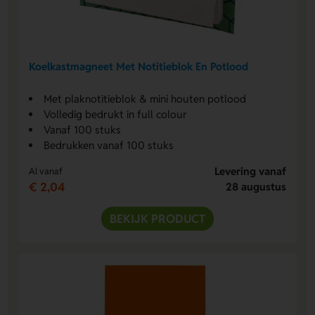
Koelkastmagneet Met Notitieblok En Potlood
Met plaknotitieblok & mini houten potlood
Volledig bedrukt in full colour
Vanaf 100 stuks
Bedrukken vanaf 100 stuks
Levering vanaf
Al vanaf
€ 2,04
28 augustus
BEKIJK PRODUCT