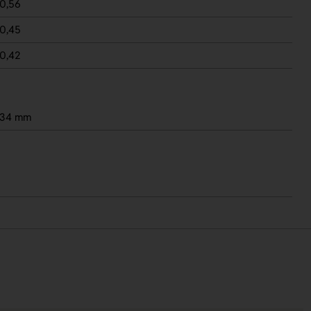
0,56
0,45
0,42
 34 mm