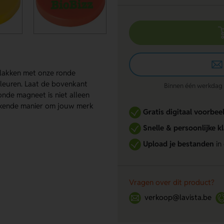
vlakken met onze ronde
leuren. Laat de bovenkant
Binnen één werkdag re
nde magneet is niet alleen
tekende manier om jouw merk
Gratis digitaal voorbee
Snelle & persoonlijke k
Upload je bestanden
in
Vragen over dit product?
verkoop@lavista.be