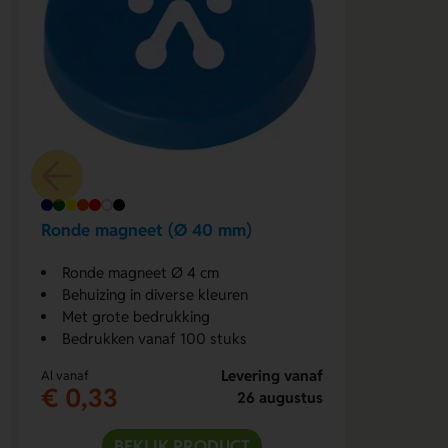
Ronde magneet (Ø 40 mm)
Ronde magneet Ø 4 cm
Behuizing in diverse kleuren
Met grote bedrukking
Bedrukken vanaf 100 stuks
Levering vanaf
Al vanaf
€ 0,33
26 augustus
BEKIJK PRODUCT