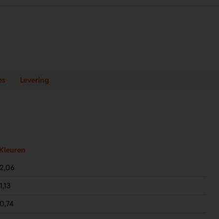
es
Levering
Kleuren
2,06
1,13
0,74