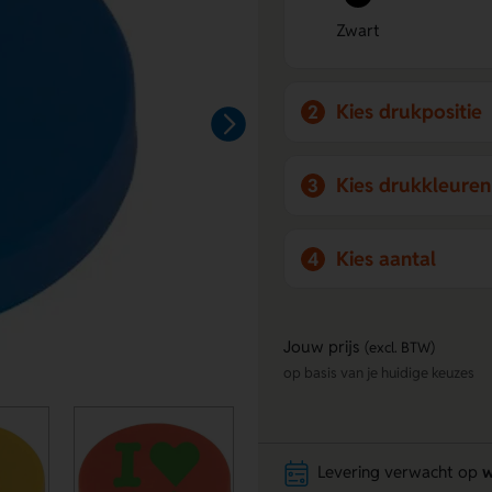
Zwart
Kies drukpositie
2
Kies drukkleuren
3
Kies aantal
4
Jouw prijs
(excl. BTW)
op basis van je huidige keuzes
Levering verwacht op
w