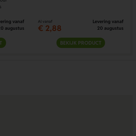
s
ering vanaf
Levering vanaf
Al vanaf
€ 2,88
20 augustus
20 augustus
T
BEKIJK PRODUCT