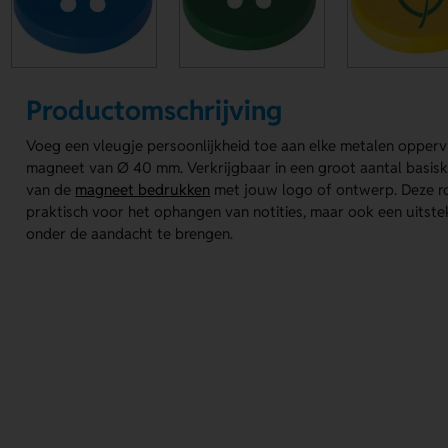
Productomschrijving
Voeg een vleugje persoonlijkheid toe aan elke metalen opper
magneet van Ø 40 mm. Verkrijgbaar in een groot aantal basisk
van de
magneet bedrukken
met jouw logo of ontwerp. Deze ro
praktisch voor het ophangen van notities, maar ook een uits
onder de aandacht te brengen.