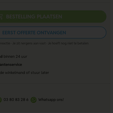
BESTELLING PLAATSEN
EERST OFFERTE ONTVANGEN
actie · Je zit nergens aan vast · Je hoeft nog niet te betalen
ld
binnen 24 uur
lantenservice
 de winkelmand of stuur later
03 80 83 28 6
Whatsapp ons!