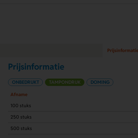
Prijsinformati
Prijsinformatie
ONBEDRUKT
TAMPONDRUK
DOMING
Afname
100 stuks
250 stuks
500 stuks