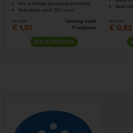
Met prachtige epoxylaag afwerking
Bedrukk
Bedrukken vanaf 250 stuks
Levering vanaf
Al vanaf
Al vanaf
€ 1,01
€ 0,82
31 augustus
BEKIJK PRODUCT