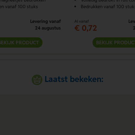
en vanaf 100 stuks
Bedrukken vanaf 100 stuk
Levering vanaf
Lev
Al vanaf
€ 0,72
24 augustus
BEKIJK PRODUCT
BEKIJK PRODUC
Laatst bekeken: