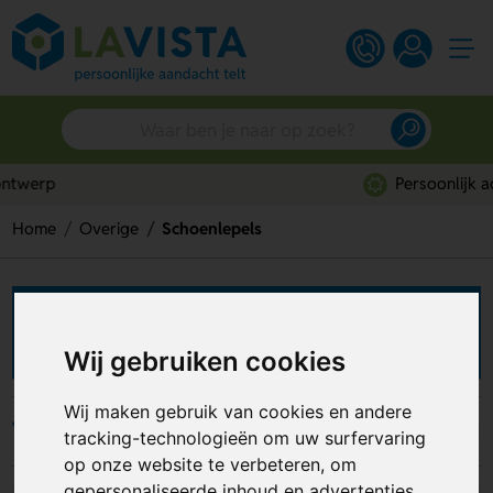
Persoonlijk advies
Home
Overige
Schoenlepels
Schoenlepels bedrukken
Wij gebruiken cookies
Wij maken gebruik van cookies en andere
Filters
tracking-technologieën om uw surfervaring
op onze website te verbeteren, om
gepersonaliseerde inhoud en advertenties