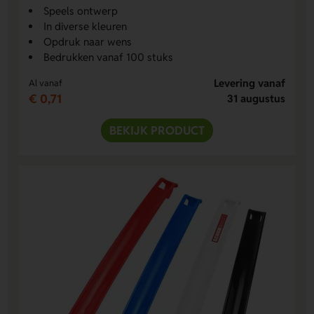
Speels ontwerp
In diverse kleuren
Opdruk naar wens
Bedrukken vanaf 100 stuks
Levering vanaf
Al vanaf
€ 0,71
31 augustus
BEKIJK PRODUCT