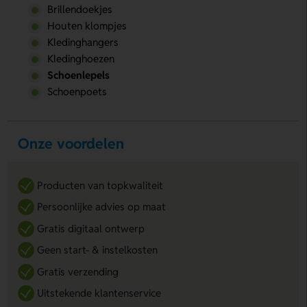
Brillendoekjes
Houten klompjes
Kledinghangers
Kledinghoezen
Schoenlepels
Schoenpoets
Onze voordelen
Producten van topkwaliteit
Persoonlijke advies op maat
Gratis digitaal ontwerp
Geen start- & instelkosten
Gratis verzending
Uitstekende klantenservice