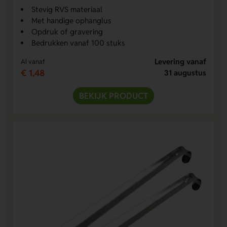
Stevig RVS materiaal
Met handige ophanglus
Opdruk of gravering
Bedrukken vanaf 100 stuks
Levering vanaf
Al vanaf
€ 1,48
31 augustus
BEKIJK PRODUCT