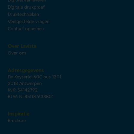
Digitale drukproef
Druktechnieken
Veelgestelde vragen
Contact opnemen
Over Lavista
Over ons
Adresgegevens
De Keyserlei 60C bus 1301
2018 Antwerpen
KvK: 54142792
BTW: NL851187638B01
Inspiratie
Brochure