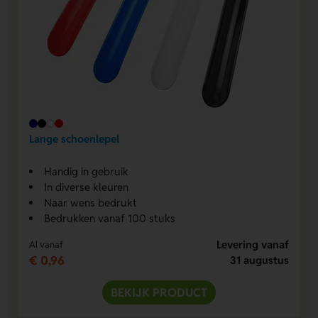
Lange schoenlepel
Handig in gebruik
In diverse kleuren
Naar wens bedrukt
Bedrukken vanaf 100 stuks
Levering vanaf
Al vanaf
€ 0,96
31 augustus
BEKIJK PRODUCT