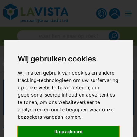
Gratis digitaal ontwerp
Wij gebruiken cookies
Home
Persoonlijke verzorging
Sieradendoosjes
Wij maken gebruik van cookies en andere
tracking-technologieën om uw surfervaring
op onze website te verbeteren, om
Sieraden doosjes
gepersonaliseerde inhoud en advertenties
bedrukken
te tonen, om ons websiteverkeer te
analyseren en om te begrijpen waar onze
bezoekers vandaan komen.
Filters
Ik ga akkoord