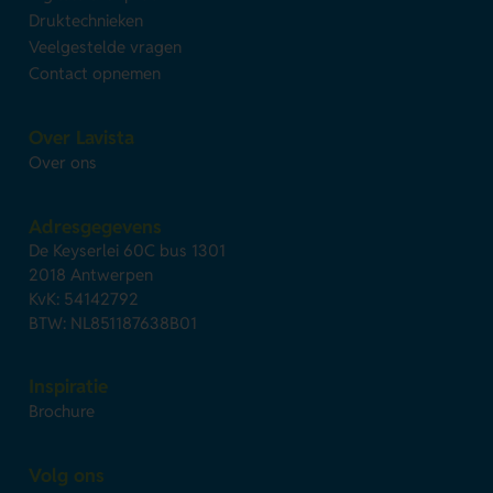
Druktechnieken
Veelgestelde vragen
Contact opnemen
Over Lavista
Over ons
Adresgegevens
De Keyserlei 60C bus 1301
2018 Antwerpen
KvK: 54142792
BTW: NL851187638B01
Inspiratie
Brochure
Volg ons