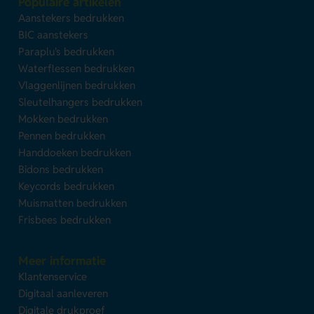
Populaire artikelen
Aanstekers bedrukken
BIC aanstekers
Paraplu's bedrukken
Waterflessen bedrukken
Vlaggenlijnen bedrukken
Sleutelhangers bedrukken
Mokken bedrukken
Pennen bedrukken
Handdoeken bedrukken
Bidons bedrukken
Keycords bedrukken
Muismatten bedrukken
Frisbees bedrukken
Meer informatie
Klantenservice
Digitaal aanleveren
Digitale drukproef