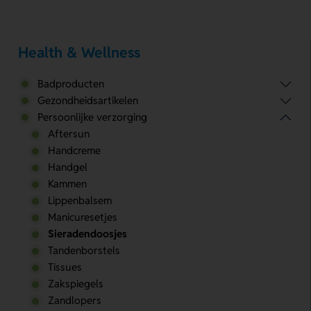
Health & Wellness
Badproducten
Gezondheidsartikelen
Persoonlijke verzorging
Aftersun
Handcreme
Handgel
Kammen
Lippenbalsem
Manicuresetjes
Sieradendoosjes
Tandenborstels
Tissues
Zakspiegels
Zandlopers