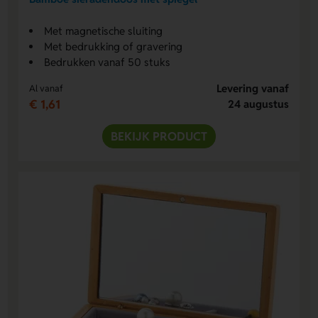
Met magnetische sluiting
Met bedrukking of gravering
Bedrukken vanaf 50 stuks
Levering vanaf
Al vanaf
€ 1,61
24 augustus
BEKIJK PRODUCT