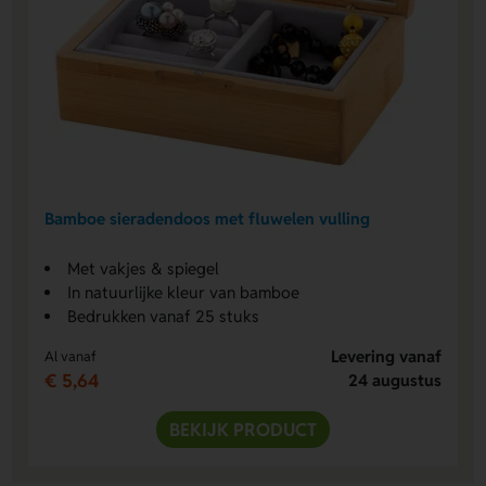
Bamboe sieradendoos met fluwelen vulling
Met vakjes & spiegel
In natuurlijke kleur van bamboe
Bedrukken vanaf 25 stuks
Levering vanaf
Al vanaf
€ 5,64
24 augustus
BEKIJK PRODUCT