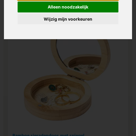
Alleen noodzakelijk
Wijzig mijn voorkeuren
Bamboe sieradendoos met spiegel