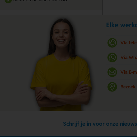
Elke werkd
Via tel
Via Wh
Via E-m
Bezoek
Schrijf je in voor onze nieuws