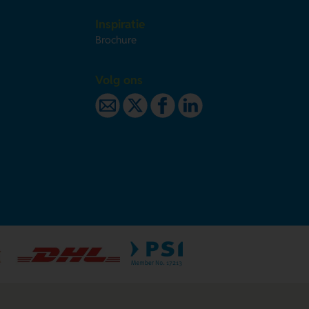
Inspiratie
Brochure
Volg ons