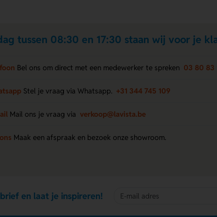
ag tussen 08:30 en 17:30 staan wij voor je kla
efoon
Bel ons om direct met een medewerker te spreken
03 80 83 
atsapp
Stel je vraag via Whatsapp.
+31 344 745 109
ail
Mail ons je vraag via
verkoop@lavista.be
 ons
Maak een afspraak en bezoek onze showroom.
brief en laat je inspireren!