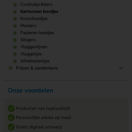
Cocktailprikkers
Kartonnen bordjes
Kroonhoedjes
Maskers
Papieren hoedjes
Slingers
Vlaggenlijnen
Vlaggetjes
Windmolentjes
Prijzen & aandenkens
Onze voordelen
Producten van topkwaliteit
Persoonlijke advies op maat
Gratis digitaal ontwerp