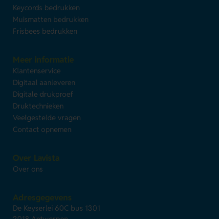
Keycords bedrukken
Muismatten bedrukken
Frisbees bedrukken
Meer informatie
Klantenservice
Digitaal aanleveren
Digitale drukproef
Druktechnieken
Veelgestelde vragen
Contact opnemen
Over Lavista
Over ons
Adresgegevens
De Keyserlei 60C bus 1301
2018 Antwerpen