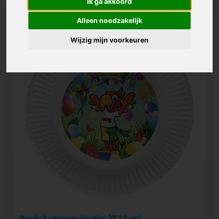
Ik ga akkoord
Alleen noodzakelijk
Wijzig mijn voorkeuren
Ronde kartonnen bordjes (Ø 23 cm)