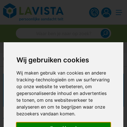
Persoonlijk advies
Wij gebruiken cookies
Home
Feestartikelen
Kartonnen bordjes
Wij maken gebruik van cookies en andere
tracking-technologieën om uw surfervaring
Kartonnen bordjes
op onze website te verbeteren, om
bedrukken
gepersonaliseerde inhoud en advertenties
te tonen, om ons websiteverkeer te
analyseren en om te begrijpen waar onze
bezoekers vandaan komen.
Filters