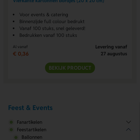
Vierkante kartonnen bordjes (20 x 20 cm)
Voor events & catering
Binnenzijde full colour bedrukt
Vanaf 100 stuks, snel geleverd!
Bedrukken vanaf 100 stuks
Levering vanaf
Al vanaf
€ 0,36
27 augustus
BEKIJK PRODUCT
Feest & Events
Fanartikelen
Feestartikelen
Ballonnen