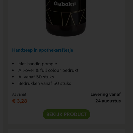
Handzeep in apothekersflesje
Met handig pompje
All-over & full colour bedrukt
Al vanaf 50 stuks
Bedrukken vanaf 50 stuks
Levering vanaf
Al vanaf
€ 3,28
24 augustus
BEKIJK PRODUCT