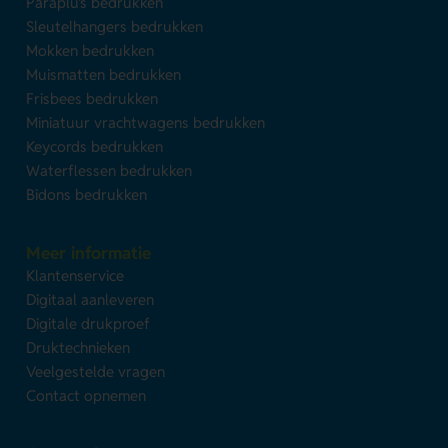
Paraplu's bedrukken
Sleutelhangers bedrukken
Mokken bedrukken
Muismatten bedrukken
Frisbees bedrukken
Miniatuur vrachtwagens bedrukken
Keycords bedrukken
Waterflessen bedrukken
Bidons bedrukken
Meer informatie
Klantenservice
Digitaal aanleveren
Digitale drukproef
Druktechnieken
Veelgestelde vragen
Contact opnemen