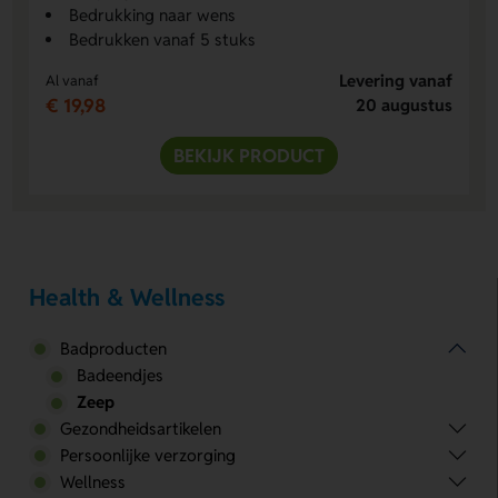
Bedrukking naar wens
Bedrukken vanaf 5 stuks
Levering vanaf
Al vanaf
€ 19,98
20 augustus
BEKIJK PRODUCT
Health & Wellness
Badproducten
Badeendjes
Zeep
Gezondheidsartikelen
Persoonlijke verzorging
Wellness