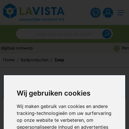
Persoonlijk advies
Home
Badproducten
Zeep
Zeep bedrukken
Wij gebruiken cookies
Wij maken gebruik van cookies en andere
Filters
tracking-technologieën om uw surfervaring
op onze website te verbeteren, om
gepersonaliseerde inhoud en advertenties