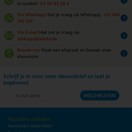
te spreken
03 80 83 28 6
Via Whatsapp
Stel je vraag via Whatsapp.
+31 344
745 109
Via E-mail
Mail ons je vraag via
verkoop@lavista.be
Bezoek ons
Maak een afspraak en bezoek onze
showroom.
Schrijf je in voor onze nieuwsbrief en laat je
inspireren!
INSCHRIJVEN
Populaire artikelen
Aanstekers bedrukken