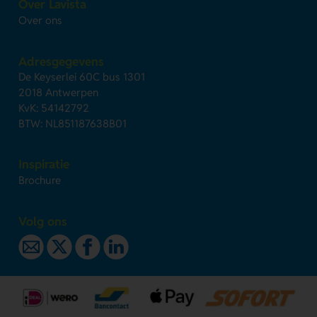
Over Lavista
Over ons
Adresgegevens
De Keyserlei 60C bus 1301
2018 Antwerpen
KvK: 54142792
BTW: NL851187638B01
Inspiratie
Brochure
Volg ons