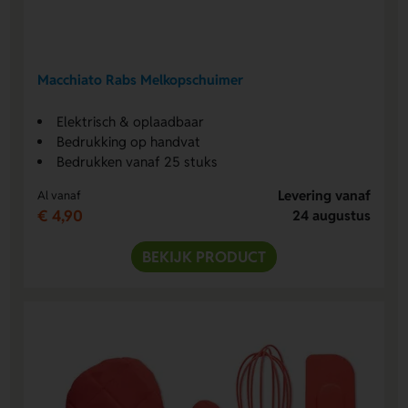
Macchiato Rabs Melkopschuimer
Elektrisch & oplaadbaar
Bedrukking op handvat
Bedrukken vanaf 25 stuks
Levering vanaf
Al vanaf
€ 4,90
24 augustus
BEKIJK PRODUCT