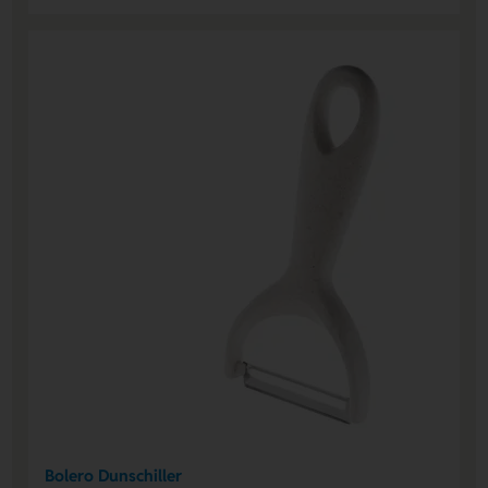
Bolero Dunschiller