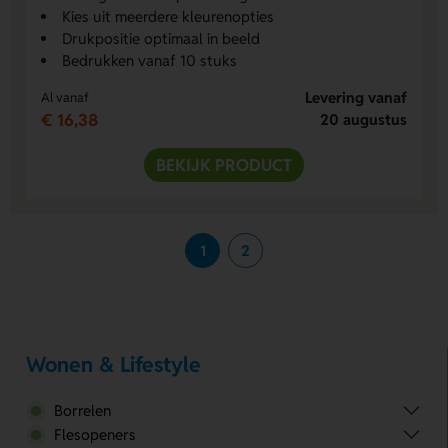
Kies uit meerdere kleurenopties
Drukpositie optimaal in beeld
Bedrukken vanaf 10 stuks
Levering vanaf
Al vanaf
€ 16,38
20 augustus
BEKIJK PRODUCT
1
2
Wonen & Lifestyle
Borrelen
Flesopeners