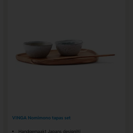
VINGA Nomimono tapas set
Handgemaakt Japans design￼