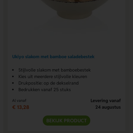
Ukiyo slakom met bamboe saladebestek
Stijlvolle slakom met bamboebestek
Kies uit meerdere stijlvolle kleuren
Drukpositie: op de dekselrand
Bedrukken vanaf 25 stuks
Levering vanaf
Al vanaf
€ 13,28
24 augustus
BEKIJK PRODUCT