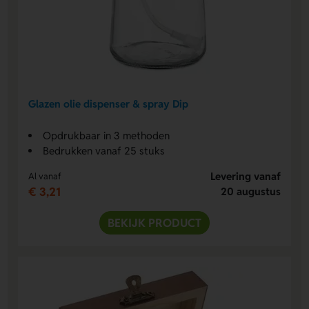
Glazen olie dispenser & spray Dip
Opdrukbaar in 3 methoden
Bedrukken vanaf 25 stuks
Levering vanaf
Al vanaf
€ 3,21
20 augustus
BEKIJK PRODUCT