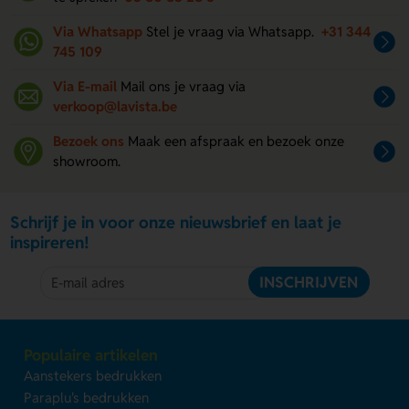
Via Whatsapp
Stel je vraag via Whatsapp.
+31 344
745 109
Via E-mail
Mail ons je vraag via
verkoop@lavista.be
Bezoek ons
Maak een afspraak en bezoek onze
showroom.
Schrijf je in voor onze nieuwsbrief en laat je
inspireren!
INSCHRIJVEN
Populaire artikelen
Aanstekers bedrukken
Paraplu's bedrukken