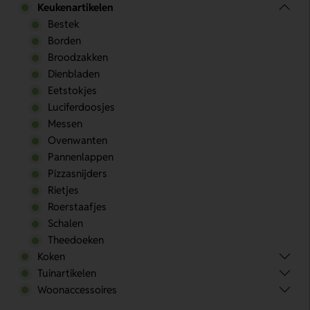
Keukenartikelen
Bestek
Borden
Broodzakken
Dienbladen
Eetstokjes
Luciferdoosjes
Messen
Ovenwanten
Pannenlappen
Pizzasnijders
Rietjes
Roerstaafjes
Schalen
Theedoeken
Koken
Tuinartikelen
Woonaccessoires