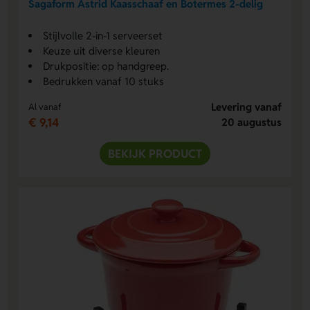
Sagaform Astrid Kaasschaaf en Botermes 2-delig
Stijlvolle 2-in-1 serveerset
Keuze uit diverse kleuren
Drukpositie: op handgreep.
Bedrukken vanaf 10 stuks
Levering vanaf
Al vanaf
€ 9,14
20 augustus
BEKIJK PRODUCT