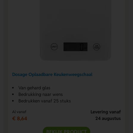
Dosage Oplaadbare Keukenweegschaal
Van gehard glas
Bedrukking naar wens
Bedrukken vanaf 25 stuks
Levering vanaf
Al vanaf
€ 8,64
24 augustus
BEKIJK PRODUCT