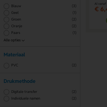
Al vanaf
Blauw
(3)
€ 6,
Geel
(1)
Groen
(2)
Oranje
(2)
Paars
(1)
Materiaal
PVC
(2)
Drukmethode
Digitale transfer
(2)
Individuele namen
(2)