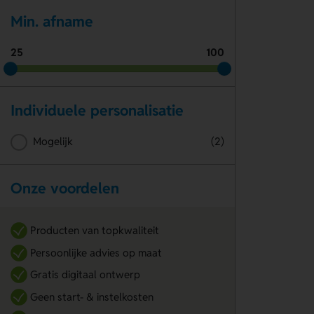
Min. afname
25
100
Individuele personalisatie
Mogelijk
(2)
Onze voordelen
Producten van topkwaliteit
Persoonlijke advies op maat
Gratis digitaal ontwerp
Geen start- & instelkosten