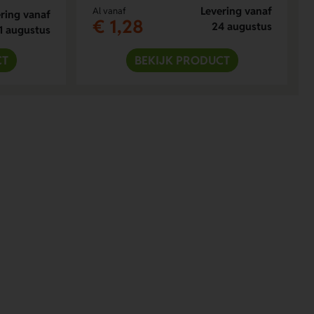
Levering vanaf
Al vanaf
ring vanaf
€ 1,28
24 augustus
1 augustus
CT
BEKIJK PRODUCT