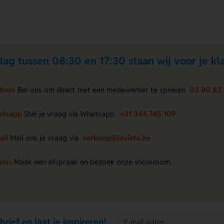
ag tussen 08:30 en 17:30 staan wij voor je kla
efoon
Bel ons om direct met een medewerker te spreken
03 80 83 
atsapp
Stel je vraag via Whatsapp.
+31 344 745 109
ail
Mail ons je vraag via
verkoop@lavista.be
 ons
Maak een afspraak en bezoek onze showroom.
brief en laat je inspireren!