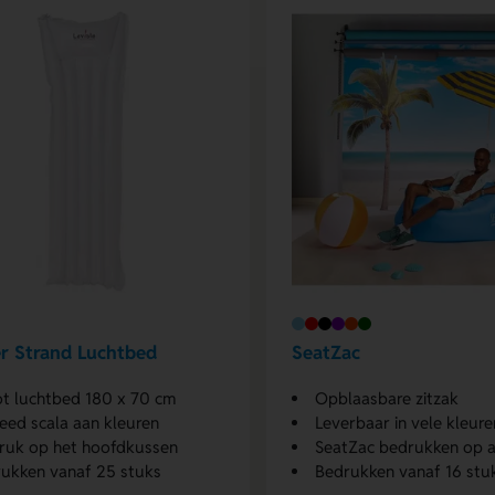
r Strand Luchtbed
SeatZac
t luchtbed 180 x 70 cm
Opblaasbare zitzak
reed scala aan kleuren
Leverbaar in vele kleure
uk op het hoofdkussen
SeatZac bedrukken op 
ukken vanaf 25 stuks
Bedrukken vanaf 16 stu