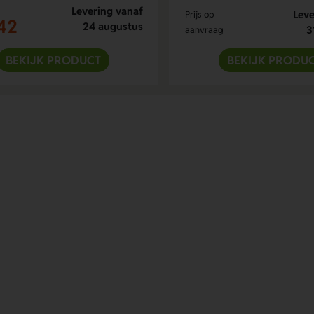
Levering vanaf
Leve
Prijs op
42
24 augustus
3
aanvraag
BEKIJK PRODUCT
BEKIJK PRODU