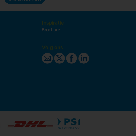
Inspiratie
Brochure
Volg ons