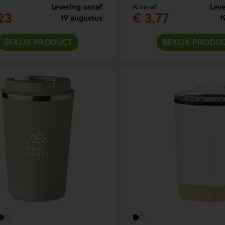
Levering vanaf
Leve
Al vanaf
23
€ 3,77
19 augustus
1
BEKIJK PRODUCT
BEKIJK PRODU