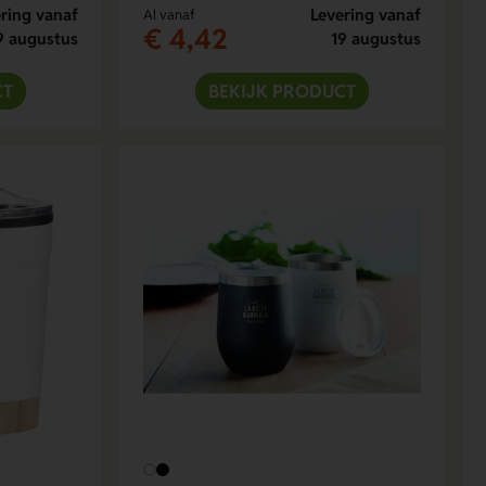
ring vanaf
Levering vanaf
Al vanaf
€ 4,42
9 augustus
19 augustus
CT
BEKIJK PRODUCT