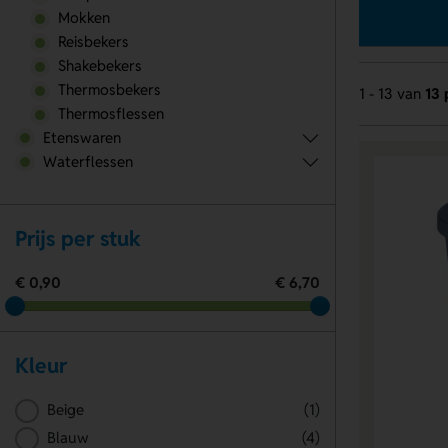
Mokken
Reisbekers
Shakebekers
Thermosbekers
1 - 13 van
13 
Thermosflessen
Etenswaren
Waterflessen
Prijs per stuk
€ 0,90
€ 6,70
Kleur
Beige
(1)
Blauw
(4)