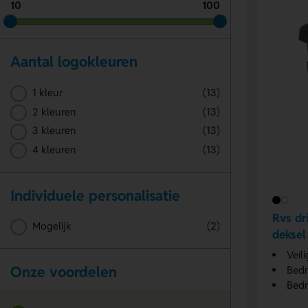
10
100
Aantal logokleuren
1 kleur
(13)
2 kleuren
(13)
3 kleuren
(13)
4 kleuren
(13)
Individuele personalisatie
Rvs dr
Mogelijk
(2)
deksel
Veil
Onze voordelen
Bedr
Bedr