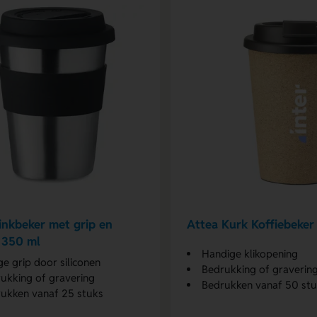
inkbeker met grip en
Attea Kurk Koffiebeker
 350 ml
Handige klikopening
ige grip door siliconen
Bedrukking of graverin
ukking of gravering
Bedrukken vanaf 50 st
ukken vanaf 25 stuks