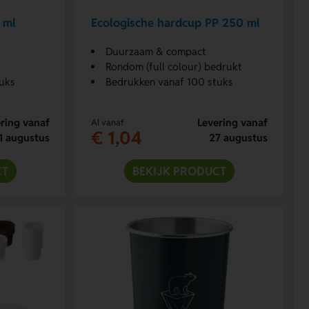
 ml
Ecologische hardcup PP 250 ml
Duurzaam & compact
Rondom (full colour) bedrukt
uks
Bedrukken vanaf 100 stuks
ring vanaf
Levering vanaf
Al vanaf
€ 1,04
1 augustus
27 augustus
CT
BEKIJK PRODUCT