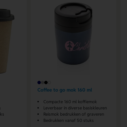
Coffee to go mok 160 ml
Compacte 160 ml koffiemok
g
Leverbaar in diverse basiskleuren
uks
Reismok bedrukken of graveren
Bedrukken vanaf 50 stuks