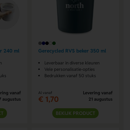
er 240 ml
Gerecycled RVS beker 350 ml
n
Leverbaar in diverse kleuren
Vele personalisatie-opties
uks
Bedrukken vanaf 50 stuks
ring vanaf
Levering vanaf
Al vanaf
€ 1,70
7 augustus
21 augustus
CT
BEKIJK PRODUCT