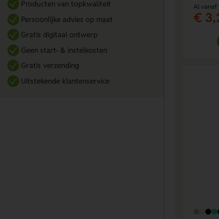
Producten van topkwaliteit
Al vanaf
€ 3,
Persoonlijke advies op maat
Gratis digitaal ontwerp
Geen start- & instelkosten
Gratis verzending
Uitstekende klantenservice