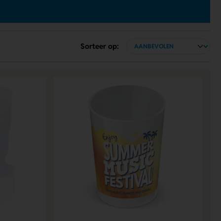
Sorteer op: