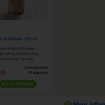
e drinkbeker 250 ml
belwandige RVS beker
gravering of bedrukking
ukken vanaf 10 stuks
Levering vanaf
65
19 augustus
BEKIJK PRODUCT
Meer infor