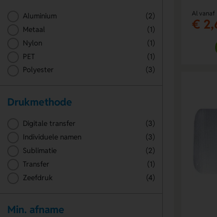
Al vanaf
Aluminium
(2)
€ 2,
Metaal
(1)
Nylon
(1)
PET
(1)
Polyester
(3)
Drukmethode
Digitale transfer
(3)
Individuele namen
(3)
Sublimatie
(2)
Transfer
(1)
Zeefdruk
(4)
Min. afname