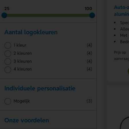
Auto-
25
100
alumin
Spec
Alle
Aantal logokleuren
Met 
Bedr
1 kleur
(4)
Prijs op
2 kleuren
(4)
aanvraa
3 kleuren
(4)
4 kleuren
(4)
Individuele personalisatie
Mogelijk
(3)
Onze voordelen