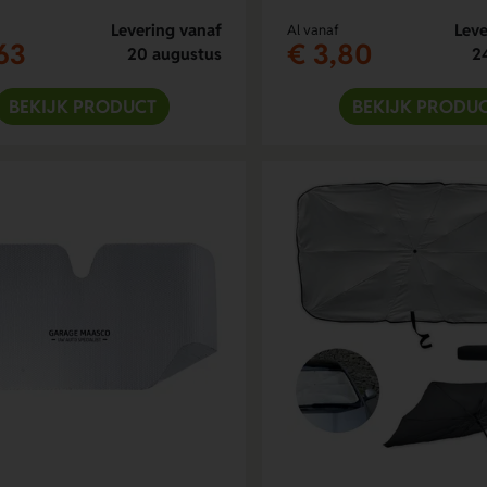
Levering vanaf
Leve
Al vanaf
63
€ 3,80
20 augustus
2
BEKIJK PRODUCT
BEKIJK PRODU