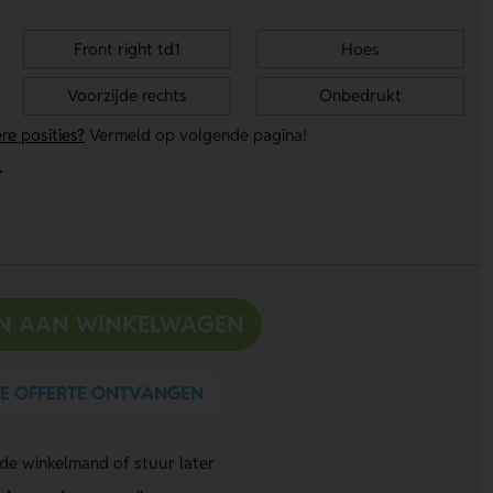
Front right td1
Hoes
Voorzijde rechts
Onbedrukt
re posities?
Vermeld op volgende pagina!
N AAN WINKELWAGEN
DE OFFERTE ONTVANGEN
 de winkelmand of stuur later