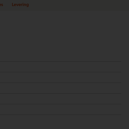
es
Levering