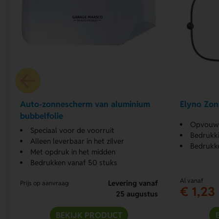
Auto-zonnescherm van aluminium
Elyno Zon
bubbelfolie
Opvouwb
Speciaal voor de voorruit
Bedrukk
Alleen leverbaar in het zilver
Bedrukk
Met opdruk in het midden
Bedrukken vanaf 50 stuks
Al vanaf
Levering vanaf
Prijs op aanvraag
€ 1,23
25 augustus
BEKIJK PRODUCT