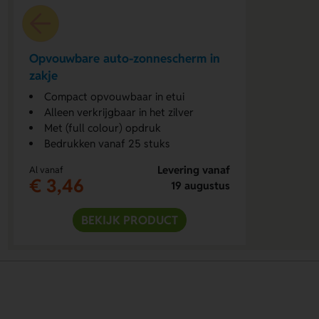
Opvouwbare auto-zonnescherm in
zakje
Compact opvouwbaar in etui
Alleen verkrijgbaar in het zilver
Met (full colour) opdruk
Bedrukken vanaf 25 stuks
Levering vanaf
Al vanaf
€ 3,46
19 augustus
BEKIJK PRODUCT