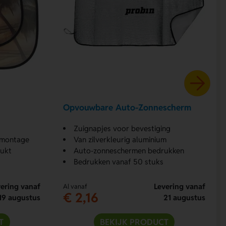
Opvouwbare Auto-Zonnescherm
Zuignapjes voor bevestiging
 montage
Van zilverkleurig aluminium
rukt
Auto-zonneschermen bedrukken
Bedrukken vanaf 50 stuks
ering vanaf
Levering vanaf
Al vanaf
€ 2,16
19 augustus
21 augustus
T
BEKIJK PRODUCT