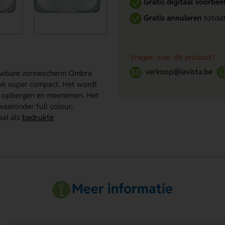
Gratis digitaal voorbee
Gratis annuleren
totdat
Vragen over dit product?
verkoop@lavista.be
ouwbare zonnescherm Ombra
 ook super compact. Het wordt
nt opbergen en meenemen. Het
waaronder full colour,
aal als
bedrukte
Meer informatie