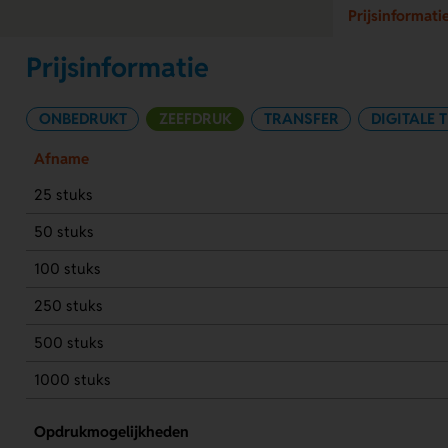
Prijsinformati
Prijsinformatie
ONBEDRUKT
ZEEFDRUK
TRANSFER
DIGITALE 
Afname
25 stuks
50 stuks
100 stuks
250 stuks
500 stuks
1000 stuks
Opdrukmogelijkheden