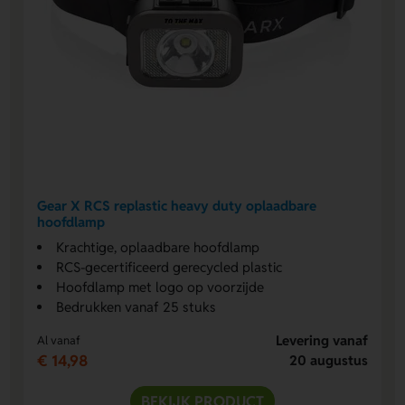
Gear X RCS replastic heavy duty oplaadbare
hoofdlamp
Krachtige, oplaadbare hoofdlamp
RCS-gecertificeerd gerecycled plastic
Hoofdlamp met logo op voorzijde
Bedrukken vanaf 25 stuks
Levering vanaf
Al vanaf
€ 14,98
20 augustus
BEKIJK PRODUCT