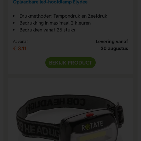
Oplaadbare led-hoofdlamp Elydee
Drukmethoden: Tampondruk en Zeefdruk
Bedrukking in maximaal 2 kleuren
Bedrukken vanaf 25 stuks
Levering vanaf
Al vanaf
€ 3,11
20 augustus
BEKIJK PRODUCT