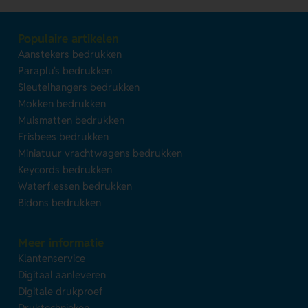
Populaire artikelen
Aanstekers bedrukken
Paraplu's bedrukken
Sleutelhangers bedrukken
Mokken bedrukken
Muismatten bedrukken
Frisbees bedrukken
Miniatuur vrachtwagens bedrukken
Keycords bedrukken
Waterflessen bedrukken
Bidons bedrukken
Meer informatie
Klantenservice
Digitaal aanleveren
Digitale drukproef
Druktechnieken