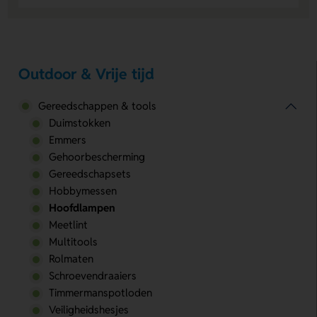
Outdoor & Vrije tijd
Gereedschappen & tools
Duimstokken
Emmers
Gehoorbescherming
Gereedschapsets
Hobbymessen
Hoofdlampen
Meetlint
Multitools
Rolmaten
Schroevendraaiers
Timmermanspotloden
Veiligheidshesjes