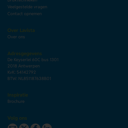
Veelgestelde vragen
Contact opnemen
Over Lavista
Over ons
Adresgegevens
De Keyserlei 60C bus 1301
2018 Antwerpen
KvK: 54142792
BTW: NL851187638B01
Inspiratie
Brochure
Volg ons