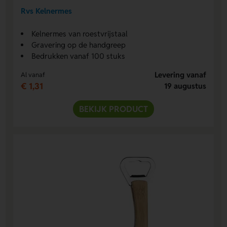
Rvs Kelnermes
Kelnermes van roestvrijstaal
Gravering op de handgreep
Bedrukken vanaf 100 stuks
Levering vanaf
Al vanaf
€ 1,31
19 augustus
BEKIJK PRODUCT