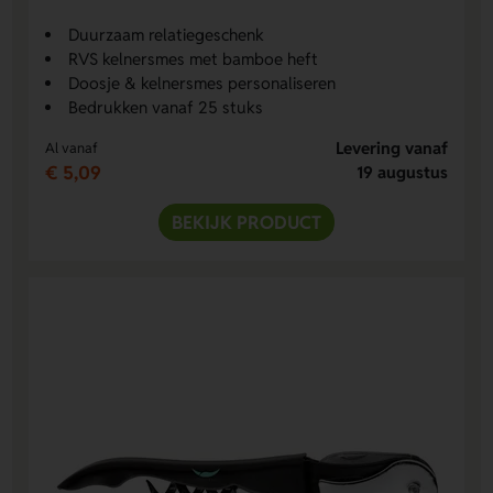
Duurzaam relatiegeschenk
RVS kelnersmes met bamboe heft
Doosje & kelnersmes personaliseren
Bedrukken vanaf 25 stuks
Levering vanaf
Al vanaf
€ 5,09
19 augustus
BEKIJK PRODUCT