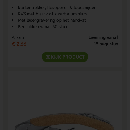
kurkentrekker, flesopener & loodsnijder
RVS met blauw of zwart aluminium
Met lasergravering op het handvat
Bedrukken vanaf 50 stuks
Levering vanaf
Al vanaf
€ 2,66
19 augustus
BEKIJK PRODUCT