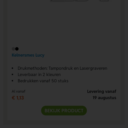
Kelnersmes Lucy
Drukmethoden: Tampondruk en Lasergraveren
Leverbaar in 2 kleuren
Bedrukken vanaf 50 stuks
Levering vanaf
Al vanaf
€ 1,13
19 augustus
BEKIJK PRODUCT