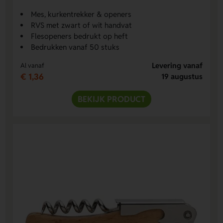
Mes, kurkentrekker & openers
RVS met zwart of wit handvat
Flesopeners bedrukt op heft
Bedrukken vanaf 50 stuks
Levering vanaf
Al vanaf
€ 1,36
19 augustus
BEKIJK PRODUCT