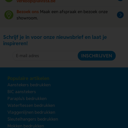
verkoop@lavista.be
Bezoek ons
Maak een afspraak en bezoek onze
showroom.
Schrijf je in voor onze nieuwsbrief en laat je
inspireren!
INSCHRIJVEN
Populaire artikelen
Aanstekers bedrukken
BIC aanstekers
Paraplu's bedrukken
Waterflessen bedrukken
Vlaggenlijnen bedrukken
Sleutelhangers bedrukken
Mokken bedrukken