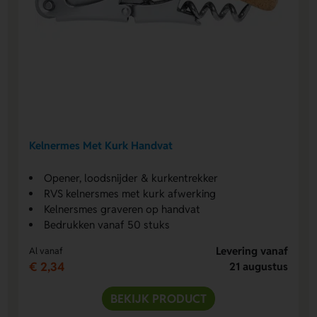
Kelnermes Met Kurk Handvat
Opener, loodsnijder & kurkentrekker
RVS kelnersmes met kurk afwerking
Kelnersmes graveren op handvat
Bedrukken vanaf 50 stuks
Levering vanaf
Al vanaf
€ 2,34
21 augustus
BEKIJK PRODUCT