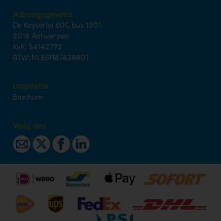
Adresgegevens
De Keyserlei 60C bus 1301
2018 Antwerpen
KvK: 54142792
BTW: NL851187638B01
Inspiratie
Brochure
Volg ons