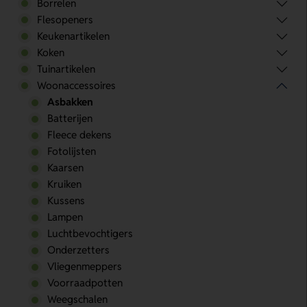
Borrelen
Flesopeners
Keukenartikelen
Koken
Tuinartikelen
Woonaccessoires
Asbakken
Batterijen
Fleece dekens
Fotolijsten
Kaarsen
Kruiken
Kussens
Lampen
Luchtbevochtigers
Onderzetters
Vliegenmeppers
Voorraadpotten
Weegschalen