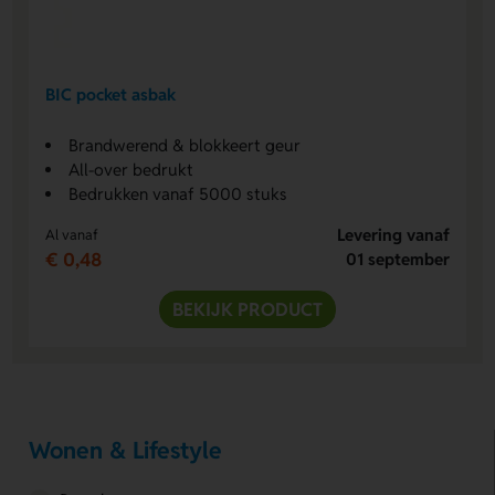
BIC pocket asbak
Brandwerend & blokkeert geur
All-over bedrukt
Bedrukken vanaf 5000 stuks
Levering vanaf
Al vanaf
€ 0,48
01 september
BEKIJK PRODUCT
Wonen & Lifestyle