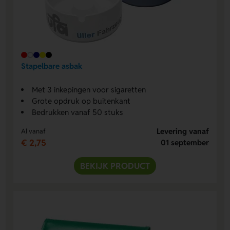
Stapelbare asbak
Met 3 inkepingen voor sigaretten
Grote opdruk op buitenkant
Bedrukken vanaf 50 stuks
Levering vanaf
Al vanaf
€ 2,75
01 september
BEKIJK PRODUCT