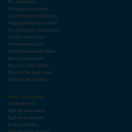
BIC aanstekers
Paraplu's bedrukken
Waterflessen bedrukken
Vlaggenlijnen bedrukken
Sleutelhangers bedrukken
Mokken bedrukken
Pennen bedrukken
Handdoeken bedrukken
Bidons bedrukken
Keycords bedrukken
Muismatten bedrukken
Frisbees bedrukken
Meer informatie
Klantenservice
Digitaal aanleveren
Digitale drukproef
Druktechnieken
Veelgestelde vragen