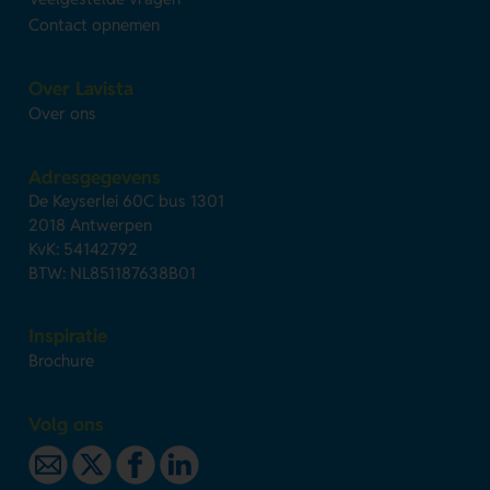
Contact opnemen
Over Lavista
Over ons
Adresgegevens
De Keyserlei 60C bus 1301
2018 Antwerpen
KvK: 54142792
BTW: NL851187638B01
Inspiratie
Brochure
Volg ons