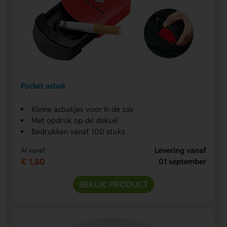
Pocket asbak
Kleine asbakjes voor in de zak
Met opdruk op de deksel
Bedrukken vanaf 100 stuks
Levering vanaf
Al vanaf
€ 1,80
01 september
BEKIJK PRODUCT