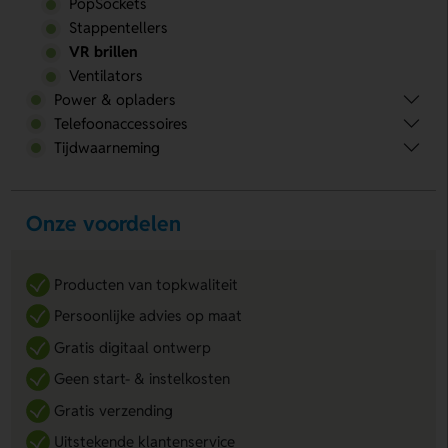
PopSockets
Stappentellers
VR brillen
Ventilators
Power & opladers
Telefoonaccessoires
Tijdwaarneming
Onze voordelen
Producten van topkwaliteit
Persoonlijke advies op maat
Gratis digitaal ontwerp
Geen start- & instelkosten
Gratis verzending
Uitstekende klantenservice