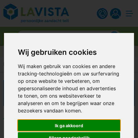
Wij gebruiken cookies
Gratis digitaal ontwerp
Home
Gadgets
VR brillen
Wij maken gebruik van cookies en andere
tracking-technologieën om uw surfervaring
op onze website te verbeteren, om
gepersonaliseerde inhoud en advertenties
VR brillen bedrukken
te tonen, om ons websiteverkeer te
analyseren en om te begrijpen waar onze
bezoekers vandaan komen.
Filters
Ik ga akkoord
Alleen noodzakelijk