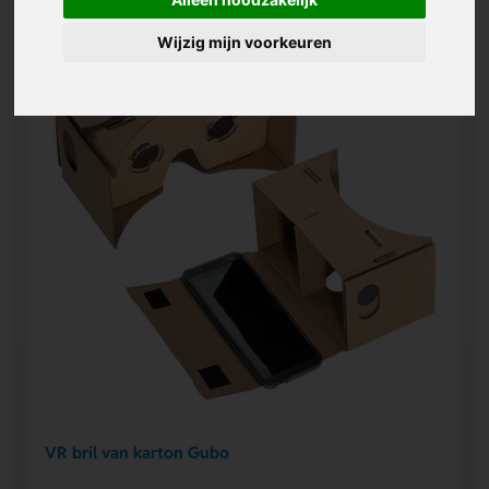
Wijzig mijn voorkeuren
VR bril van karton Gubo