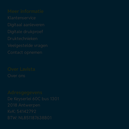
Meer informatie
Klantenservice
Digitaal aanleveren
Digitale drukproef
Druktechnieken
Veelgestelde vragen
Contact opnemen
Over Lavista
Over ons
Adresgegevens
De Keyserlei 60C bus 1301
2018 Antwerpen
KvK: 54142792
BTW: NL851187638B01