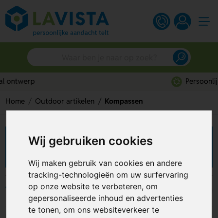
Persoonlijk advies
Home
Outdoor artikelen
Kompassen
Wij gebruiken cookies
Kompas bedrukken
Wij maken gebruik van cookies en andere
tracking-technologieën om uw surfervaring
op onze website te verbeteren, om
Filters
gepersonaliseerde inhoud en advertenties
te tonen, om ons websiteverkeer te