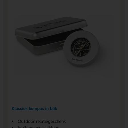
Klassiek kompas in blik
Outdoor relatiegeschenk
In zilvere metaalkleur