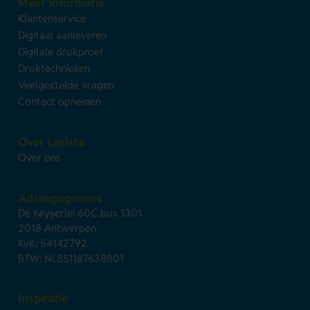
Meer informatie
Klantenservice
Digitaal aanleveren
Digitale drukproef
Druktechnieken
Veelgestelde vragen
Contact opnemen
Over Lavista
Over ons
Adresgegevens
De Keyserlei 60C bus 1301
2018 Antwerpen
KvK: 54142792
BTW: NL851187638B01
Inspiratie