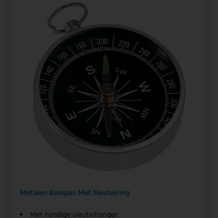
Metalen Kompas Met Sleutelring
Met handige sleutelhanger