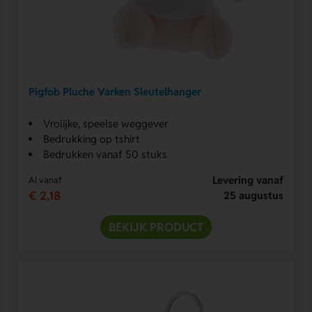
Pigfob Pluche Varken Sleutelhanger
Vrolijke, speelse weggever
Bedrukking op tshirt
Bedrukken vanaf 50 stuks
Levering vanaf
Al vanaf
€ 2,18
25 augustus
BEKIJK PRODUCT