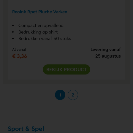
Reoink Rpet Pluche Varken
Compact en opvallend
Bedrukking op shirt
Bedrukken vanaf 50 stuks
Levering vanaf
Al vanaf
€ 3,36
25 augustus
BEKIJK PRODUCT
1
2
Sport & Spel