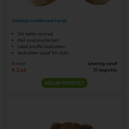
Valentijn knuffel met hartje
Zet liefde centraal
Met rood pluche hart
Label knuffel bedrukken
Bedrukken vanaf 50 stuks
Levering vanaf
Al vanaf
€ 2,66
21 augustus
BEKIJK PRODUCT