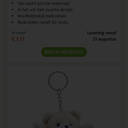
Van zacht pluche materiaal
In het wit met zwarte details
Knuffeldoekje bedrukken
Bedrukken vanaf 50 stuks
Levering vanaf
Al vanaf
€ 1,77
21 augustus
BEKIJK PRODUCT