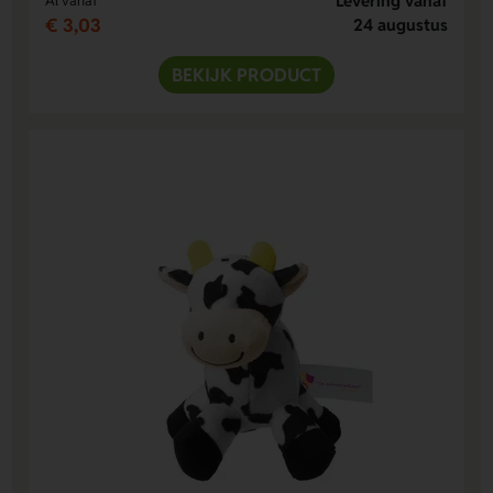
Levering vanaf
Al vanaf
€ 3,03
24 augustus
BEKIJK PRODUCT