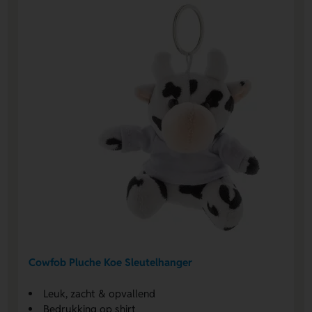
Cowfob Pluche Koe Sleutelhanger
Leuk, zacht & opvallend
Bedrukking op shirt