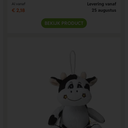
Levering vanaf
Al vanaf
€ 2,18
25 augustus
BEKIJK PRODUCT