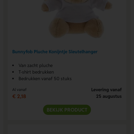
Bunnyfob Pluche Konijntje Sleutelhanger
Van zacht pluche
T-shirt bedrukken
Bedrukken vanaf 50 stuks
Levering vanaf
Al vanaf
€ 2,18
25 augustus
BEKIJK PRODUCT