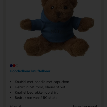
Hoodedbear knuffelbeer
Knuffel met hoodie met capuchon
T-shirt in het rood, blauw of wit
Knuffel bedrukken op shirt
Bedrukken vanaf 50 stuks
Levering vanaf
Al vanaf