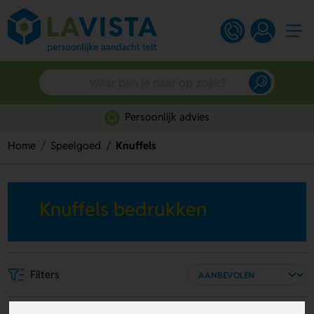
Persoonlijk advies
Home
Speelgoed
Knuffels
Knuffels bedrukken
Filters