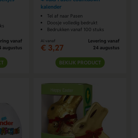
kalender
Tel af naar Pasen
Doosje volledig bedrukt
ks
Bedrukken vanaf 100 stuks
ring vanaf
Levering vanaf
Al vanaf
€ 3,27
4 augustus
24 augustus
CT
BEKIJK PRODUCT