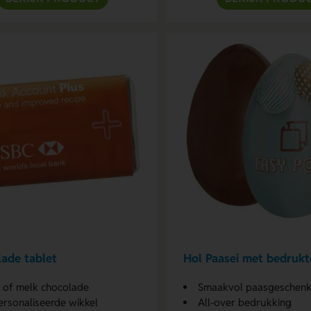
ade tablet
Hol Paasei met bedrukt
 of melk chocolade
Smaakvol paasgeschen
rsonaliseerde wikkel
All-over bedrukking