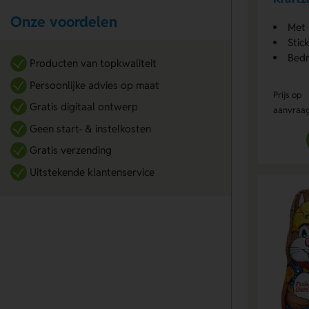
Onze voordelen
Met 
Stic
Bedr
Producten van topkwaliteit
Persoonlijke advies op maat
Prijs op
Gratis digitaal ontwerp
aanvraa
Geen start- & instelkosten
Gratis verzending
Uitstekende klantenservice