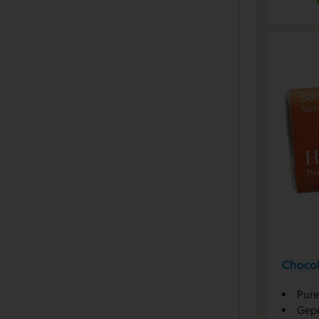
Chocol
Pure
Gepe