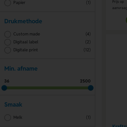
Prijs op
Papier
(1)
aanvraa
Drukmethode
Custom made
(4)
Digitaal label
(2)
Digitale print
(12)
Min. afname
36
2500
Smaak
Melk
(1)
Kraftz