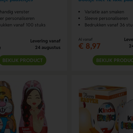
handig venster
Variatie aan smaken
ker personaliseren
Sleeve personaliseren
ukken vanaf 100 stuks
Bedrukken vanaf 36 stu
Leve
Al vanaf
Levering vanaf
€ 8,97
2
24 augustus
g
BEKIJK PRODUCT
BEKIJK PRODU