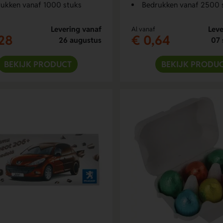
ukken vanaf 1000 stuks
Bedrukken vanaf 2500 
Levering vanaf
Leve
Al vanaf
28
€ 0,64
26 augustus
07 
BEKIJK PRODUCT
BEKIJK PRODU