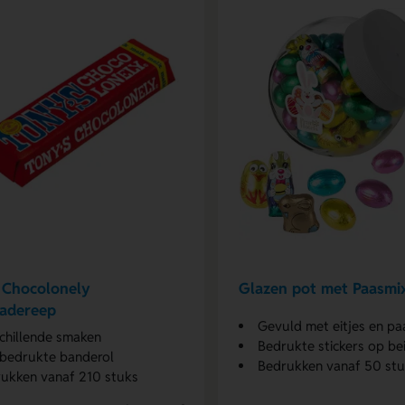
 Chocolonely
Glazen pot met Paasmi
ladereep
Gevuld met eitjes en pa
chillende smaken
Bedrukte stickers op bei
bedrukte banderol
Bedrukken vanaf 50 st
ukken vanaf 210 stuks