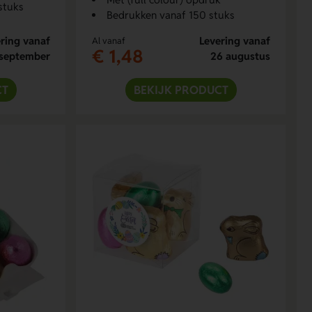
stuks
Bedrukken vanaf 150 stuks
ring vanaf
Levering vanaf
Al vanaf
€ 1,48
september
26 augustus
CT
BEKIJK PRODUCT