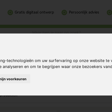
Gratis digitaal ontwerp
Persoonlijk advies
ing-technologieën om uw surfervaring op onze website te 
ocolade bedrukken
te analyseren en om te begrijpen waar onze bezoekers va
mijn voorkeuren
producten