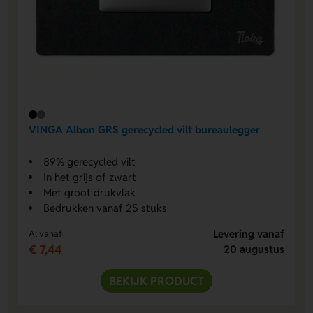
VINGA Albon GRS gerecycled vilt bureaulegger
89% gerecycled vilt
In het grijs of zwart
Met groot drukvlak
Bedrukken vanaf 25 stuks
Levering vanaf
Al vanaf
€ 7,44
20 augustus
BEKIJK PRODUCT