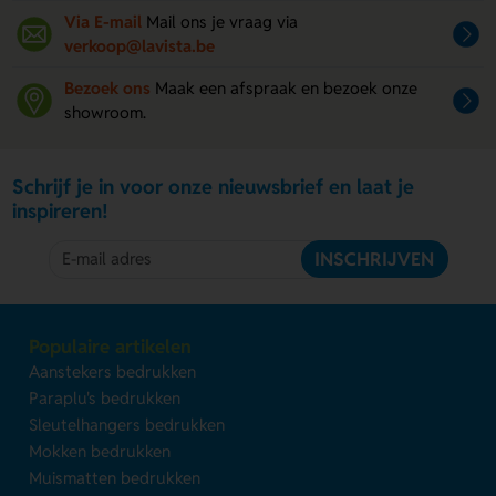
Via E-mail
Mail ons je vraag via
verkoop@lavista.be
Bezoek ons
Maak een afspraak en bezoek onze
showroom.
Schrijf je in voor onze nieuwsbrief en laat je
inspireren!
INSCHRIJVEN
Populaire artikelen
Aanstekers bedrukken
Paraplu's bedrukken
Sleutelhangers bedrukken
Mokken bedrukken
Muismatten bedrukken