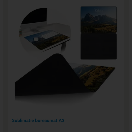
Sublimatie bureaumat A2