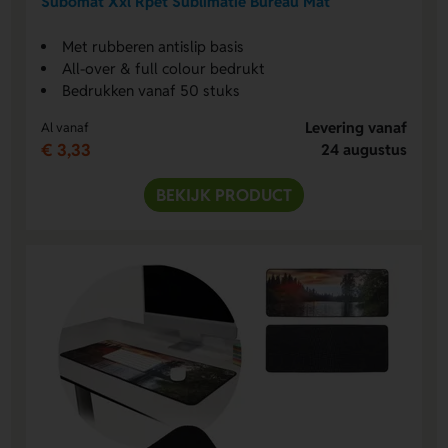
Subomat Xxl Rpet Sublimatie Bureau Mat
Met rubberen antislip basis
All-over & full colour bedrukt
Bedrukken vanaf 50 stuks
Levering vanaf
Al vanaf
€ 3,33
24 augustus
BEKIJK PRODUCT