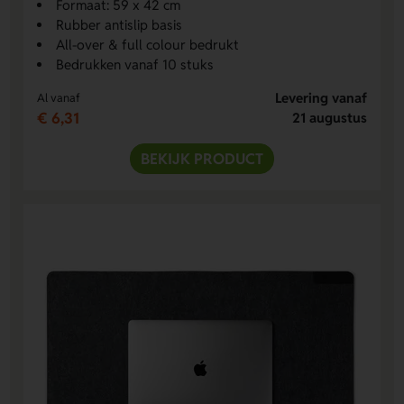
Formaat: 59 x 42 cm
Rubber antislip basis
All-over & full colour bedrukt
Bedrukken vanaf 10 stuks
Levering vanaf
Al vanaf
€ 6,31
21 augustus
BEKIJK PRODUCT