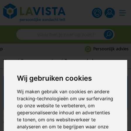
Persoonlijk advies
Home
Bureau accessoires
Bureau onderlegger
Wij gebruiken cookies
Bureau onderlegger
Wij maken gebruik van cookies en andere
bedrukken
tracking-technologieën om uw surfervaring
op onze website te verbeteren, om
gepersonaliseerde inhoud en advertenties
te tonen, om ons websiteverkeer te
Filters
analyseren en om te begrijpen waar onze