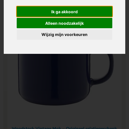
Ik ga akkoord
Alleen noodzakelijk
Wijzig mijn voorkeuren
Woodstock Vintage Mok – Origineel relatiegeschenk