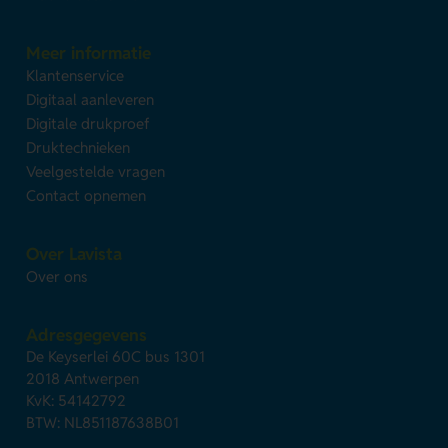
Meer informatie
Klantenservice
Digitaal aanleveren
Digitale drukproef
Druktechnieken
Veelgestelde vragen
Contact opnemen
Over Lavista
Over ons
Adresgegevens
De Keyserlei 60C bus 1301
2018 Antwerpen
KvK: 54142792
BTW: NL851187638B01