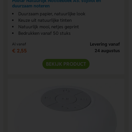
Polnar Natuurlijk Notitieboek A5: stijlvol en
duurzaam noteren
Duurzaam papier, natuurlijke look
Keuze uit natuurlijke tinten
Natuurlijk mooi, netjes geprint
Bedrukken vanaf 50 stuks
Levering vanaf
Al vanaf
€ 2,55
24 augustus
BEKIJK PRODUCT