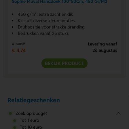
Sophie Muval Handdoek 100*50Cm, 450 Gr/M2
450 g/m²: extra zacht en dik
Kies uit diverse kleurenopties
Drukpositie voor strakke branding
Bedrukken vanaf 25 stuks
Levering vanaf
Al vanaf
€ 4,74
26 augustus
BEKIJK PRODUCT
Relatiegeschenken
Zoek op budget
Tot 1 euro
Tot 10 euro