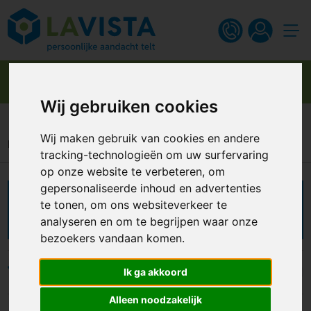
Wij gebruiken cookies
Gratis digitaal ontwerp
Wij maken gebruik van cookies en andere
Home
Keukenartikelen
Roerstaafjes
tracking-technologieën om uw surfervaring
op onze website te verbeteren, om
gepersonaliseerde inhoud en advertenties
Roerstaafjes bedrukken
te tonen, om ons websiteverkeer te
analyseren en om te begrijpen waar onze
bezoekers vandaan komen.
Filters
Ik ga akkoord
Alleen noodzakelijk