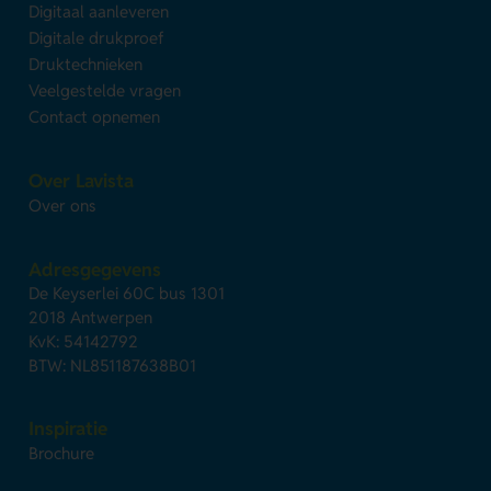
Digitaal aanleveren
Digitale drukproef
Druktechnieken
Veelgestelde vragen
Contact opnemen
Over Lavista
Over ons
Adresgegevens
De Keyserlei 60C bus 1301
2018 Antwerpen
KvK: 54142792
BTW: NL851187638B01
Inspiratie
Brochure