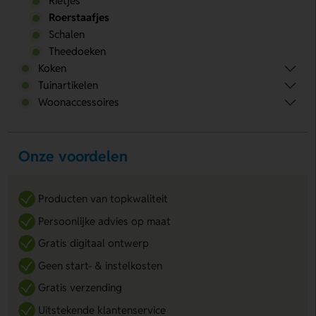
Rietjes
Roerstaafjes
Schalen
Theedoeken
Koken
Tuinartikelen
Woonaccessoires
Onze voordelen
Producten van topkwaliteit
Persoonlijke advies op maat
Gratis digitaal ontwerp
Geen start- & instelkosten
Gratis verzending
Uitstekende klantenservice