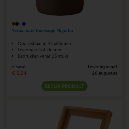
Yerba maté theekopje Miyerba
Opdrukbaar in 4 methoden
Leverbaar in 4 kleuren
Bedrukken vanaf 25 stuks
Levering vanaf
Al vanaf
€ 5,04
20 augustus
BEKIJK PRODUCT