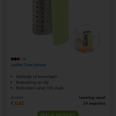
Leaflet Thee Infuser
Makkelijk te bevestigen
Bedrukking op clip
Bedrukken vanaf 100 stuks
Levering vanaf
Al vanaf
€ 0,82
24 augustus
BEKIJK PRODUCT