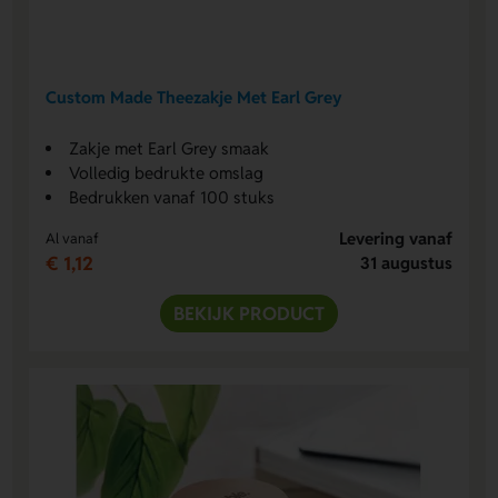
Custom Made Theezakje Met Earl Grey
Zakje met Earl Grey smaak
Volledig bedrukte omslag
Bedrukken vanaf 100 stuks
Levering vanaf
Al vanaf
€ 1,12
31 augustus
BEKIJK PRODUCT