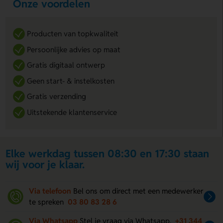
Onze voordelen
Producten van topkwaliteit
Persoonlijke advies op maat
Gratis digitaal ontwerp
Geen start- & instelkosten
Gratis verzending
Uitstekende klantenservice
Elke werkdag tussen 08:30 en 17:30 staan
wij voor je klaar.
Via telefoon
Bel ons om direct met een medewerker
te spreken
03 80 83 28 6
Via Whatsapp
Stel je vraag via Whatsapp.
+31 344