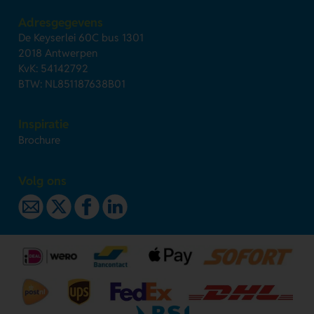
Adresgegevens
De Keyserlei 60C bus 1301
2018 Antwerpen
KvK: 54142792
BTW: NL851187638B01
Inspiratie
Brochure
Volg ons