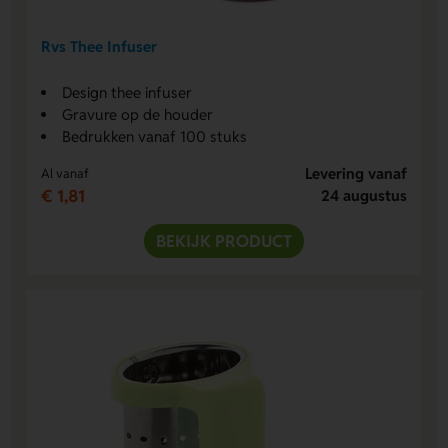
Rvs Thee Infuser
Design thee infuser
Gravure op de houder
Bedrukken vanaf 100 stuks
Levering vanaf
Al vanaf
€ 1,81
24 augustus
BEKIJK PRODUCT