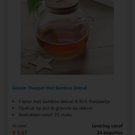
Glazen Theepot Met Bamboe Deksel
1 lieter met bamboe deksel & RVS theezeefje
Opdruk op pot & gravure op deksel
Bedrukken vanaf 25 stuks
Levering vanaf
Al vanaf
€ 5,67
24 augustus