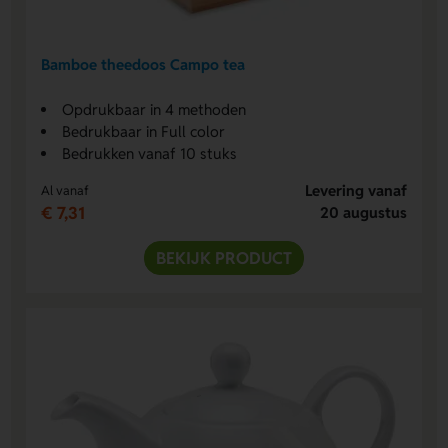
Bamboe theedoos Campo tea
Opdrukbaar in 4 methoden
Bedrukbaar in Full color
Bedrukken vanaf 10 stuks
Levering vanaf
Al vanaf
€ 7,31
20 augustus
BEKIJK PRODUCT