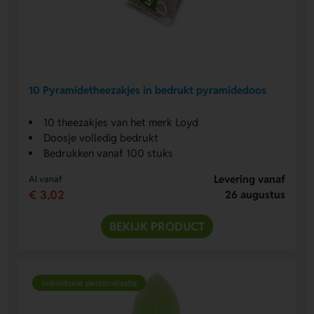
10 Pyramidetheezakjes in bedrukt pyramidedoos
10 theezakjes van het merk Loyd
Doosje volledig bedrukt
Bedrukken vanaf 100 stuks
Levering vanaf
Al vanaf
€ 3,02
26 augustus
BEKIJK PRODUCT
Individuele personalisatie