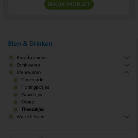
BEKIJK PRODUCT
Eten & Drinken
Broodtrommels
Drinkwaren
Etenswaren
Chocolade
Honingpotjes
Paaseitjes
Snoep
Theezakjes
Waterflessen