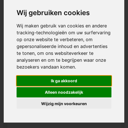
Wij gebruiken cookies
Beste keuze
Wij maken gebruik van cookies en andere
tracking-technologieën om uw surfervaring
op onze website te verbeteren, om
gepersonaliseerde inhoud en advertenties
te tonen, om ons websiteverkeer te
analyseren en om te begrijpen waar onze
bezoekers vandaan komen.
Ik ga akkoord
Alleen noodzakelijk
Wijzig mijn voorkeuren
Lipton theezakje in bedrukte omslag