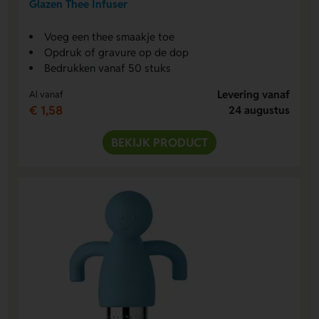
Glazen Thee Infuser
Voeg een thee smaakje toe
Opdruk of gravure op de dop
Bedrukken vanaf 50 stuks
Levering vanaf
Al vanaf
€ 1,58
24 augustus
BEKIJK PRODUCT