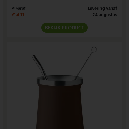
Levering vanaf
Al vanaf
€ 4,11
24 augustus
BEKIJK PRODUCT