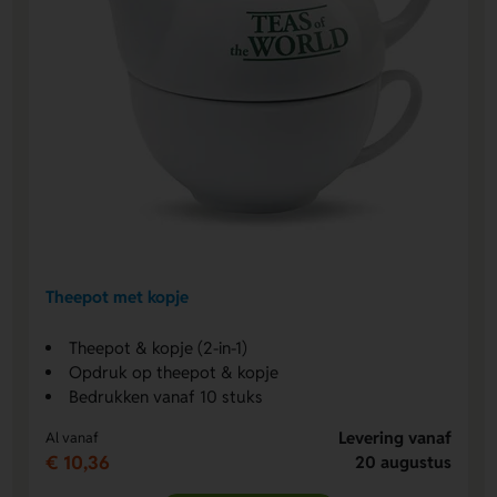
Theepot met kopje
Theepot & kopje (2-in-1)
Opdruk op theepot & kopje
Bedrukken vanaf 10 stuks
Levering vanaf
Al vanaf
€ 10,36
20 augustus