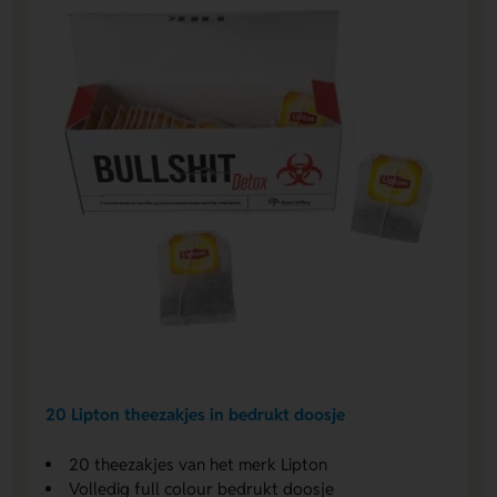
20 Lipton theezakjes in bedrukt doosje
20 theezakjes van het merk Lipton
Volledig full colour bedrukt doosje