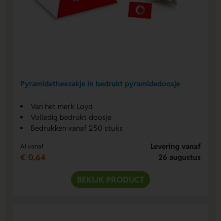
Pyramidetheezakje in bedrukt pyramidedoosje
Van het merk Loyd
Volledig bedrukt doosje
Bedrukken vanaf 250 stuks
Levering vanaf
Al vanaf
€ 0,64
26 augustus
BEKIJK PRODUCT