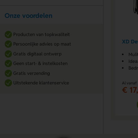
Onze voordelen
Producten van topkwaliteit
XD De
Persoonlijke advies op maat
Gratis digitaal ontwerp
Muli
Idea
Geen start- & instelkosten
Bedr
Gratis verzending
Uitstekende klantenservice
Al vanaf
€ 17