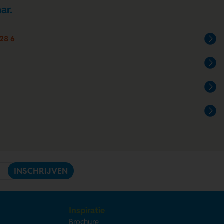
ar.
28 6
INSCHRIJVEN
Inspiratie
Brochure