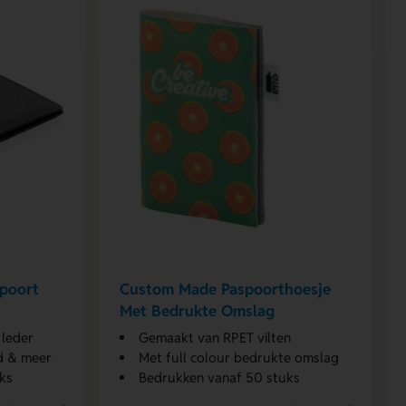
spoort
Custom Made Paspoorthoesje
Met Bedrukte Omslag
leder
Gemaakt van RPET vilten
ld & meer
Met full colour bedrukte omslag
ks
Bedrukken vanaf 50 stuks