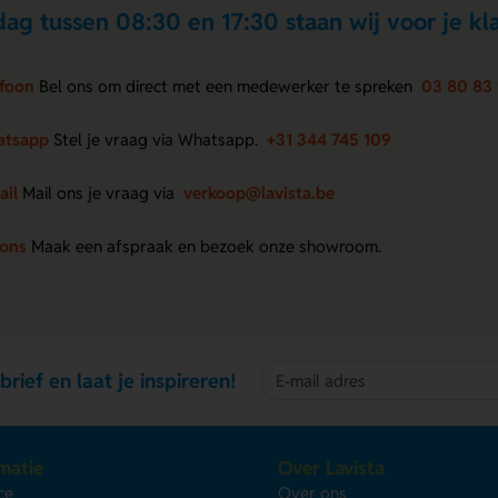
ag tussen 08:30 en 17:30 staan wij voor je kla
efoon
Bel ons om direct met een medewerker te spreken
03 80 83 
atsapp
Stel je vraag via Whatsapp.
+31 344 745 109
ail
Mail ons je vraag via
verkoop@lavista.be
 ons
Maak een afspraak en bezoek onze showroom.
brief en laat je inspireren!
matie
Over Lavista
ce
Over ons