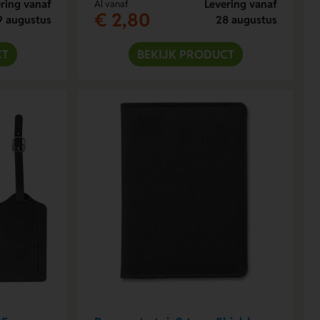
ring vanaf
Levering vanaf
Al vanaf
€ 2,80
9 augustus
28 augustus
CT
BEKIJK PRODUCT