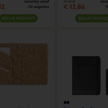
Levering vanaf
Leve
Al vanaf
32
€ 12,86
20 augustus
1
BEKIJK PRODUCT
BEKIJK PRODU