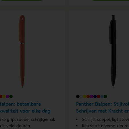
Balpen: betaalbare
Panther Balpen: Stijlvo
fkwaliteit voor elke dag
Schrijven met Kracht e
kke grip, soepel schrijfgemak
Schrijft soepel, ligt stev
 uit vele kleuren.
Keuze uit diverse kleure