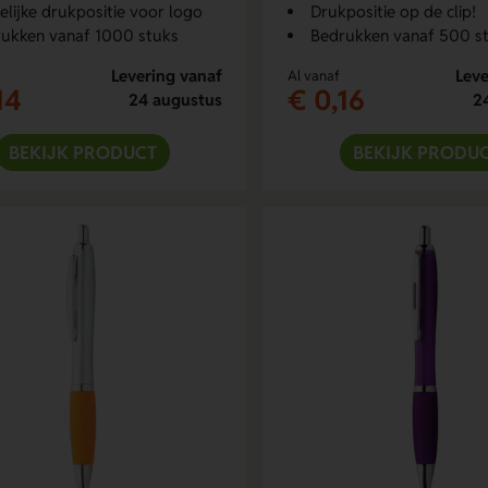
elijke drukpositie voor logo
Drukpositie op de clip!
ukken vanaf 1000 stuks
Bedrukken vanaf 500 s
Levering vanaf
Leve
Al vanaf
14
€ 0,16
24 augustus
2
BEKIJK PRODUCT
BEKIJK PRODU