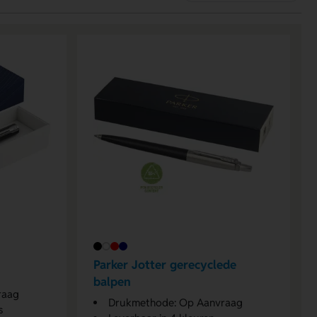
Parker Jotter gerecyclede
balpen
raag
Drukmethode: Op Aanvraag
s