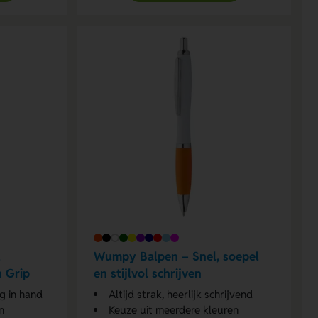
l
Wumpy Balpen – Snel, soepel
n Grip
en stijlvol schrijven
ig in hand
Altijd strak, heerlijk schrijvend
n
Keuze uit meerdere kleuren