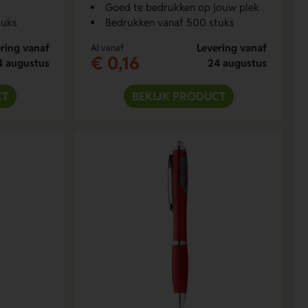
Goed te bedrukken op jouw plek
tuks
Bedrukken vanaf 500 stuks
ring vanaf
Levering vanaf
Al vanaf
€ 0,16
4 augustus
24 augustus
CT
BEKIJK PRODUCT