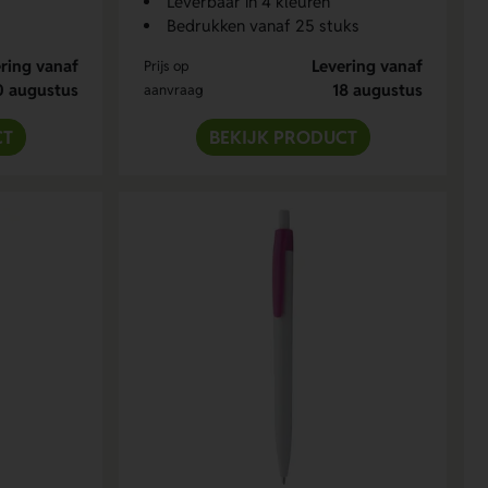
Leverbaar in 4 kleuren
Bedrukken vanaf 25 stuks
ring vanaf
Levering vanaf
Prijs op
0 augustus
18 augustus
aanvraag
CT
BEKIJK PRODUCT