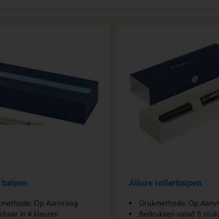
 balpen
Allure rollerbalpen
kmethode: Op Aanvraag
Drukmethode: Op Aanv
rbaar in 4 kleuren
Bedrukken vanaf 5 stuk