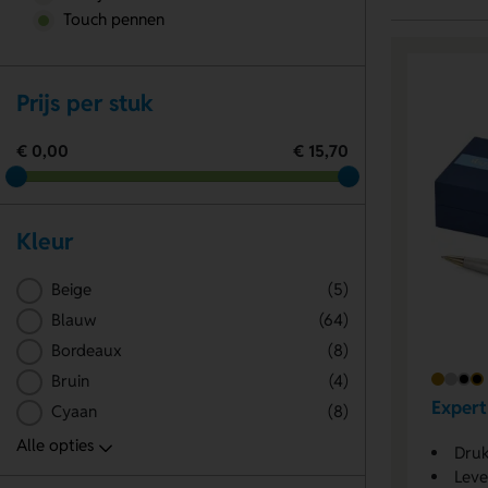
Touch pennen
Prijs per stuk
€ 0,00
€ 15,70
Kleur
Beige
(5)
Blauw
(64)
Bordeaux
(8)
Bruin
(4)
Expert
Cyaan
(8)
Dru
Leve