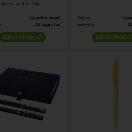
ukken vanaf 5 stuks
Levering vanaf
Leve
Prijs op
20 augustus
2
g
aanvraag
BEKIJK PRODUCT
BEKIJK PRODU