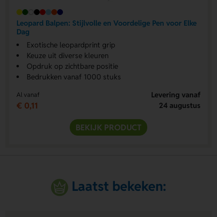
Leopard Balpen: Stijlvolle en Voordelige Pen voor Elke
Dag
Exotische leopardprint grip
Keuze uit diverse kleuren
Opdruk op zichtbare positie
Bedrukken vanaf 1000 stuks
Levering vanaf
Al vanaf
€ 0,11
24 augustus
BEKIJK PRODUCT
Laatst bekeken: