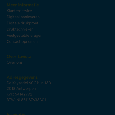
Meer informatie
Klantenservice
Digitaal aanleveren
Digitale drukproef
Druktechnieken
Veelgestelde vragen
Contact opnemen
Over Lavista
Over ons
Adresgegevens
De Keyserlei 60C bus 1301
2018 Antwerpen
KvK: 54142792
BTW: NL851187638B01
Inspiratie