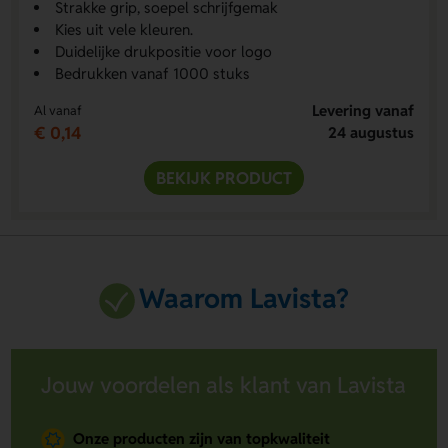
Strakke grip, soepel schrijfgemak
Kies uit vele kleuren.
Duidelijke drukpositie voor logo
Bedrukken vanaf 1000 stuks
Levering vanaf
Al vanaf
€ 0,14
24 augustus
BEKIJK PRODUCT
Waarom Lavista?
Jouw voordelen als klant van Lavista
Onze producten zijn van topkwaliteit