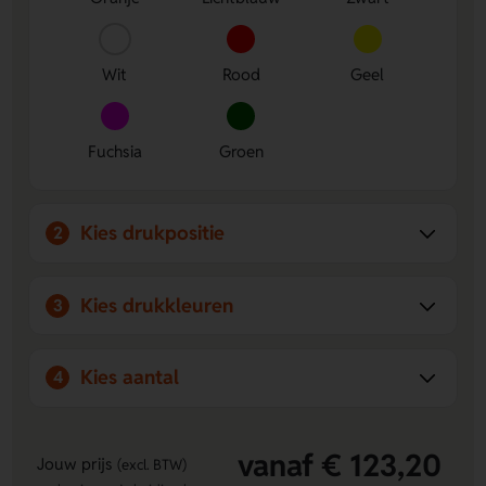
Wit
Rood
Geel
Fuchsia
Groen
Kies drukpositie
2
Kies drukkleuren
3
Kies aantal
4
vanaf € 123,20
Jouw prijs
(excl. BTW)