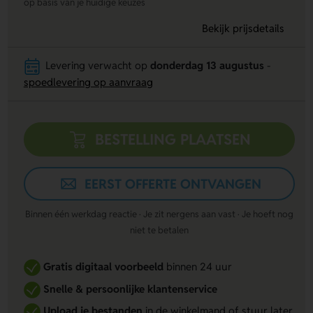
op basis van je huidige keuzes
Bekijk prijsdetails
Levering verwacht op
donderdag 13 augustus
-
spoedlevering op aanvraag
BESTELLING PLAATSEN
EERST OFFERTE ONTVANGEN
Binnen één werkdag reactie · Je zit nergens aan vast · Je hoeft nog
niet te betalen
Gratis digitaal voorbeeld
binnen 24 uur
Snelle & persoonlijke klantenservice
Upload je bestanden
in de winkelmand of stuur later