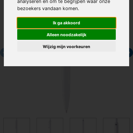
analyseren en om te begrijpen waar onze
bezoekers vandaan komen.
Ik ga akkoord
Alleen noodzakelijk
Wijzig mijn voorkeuren