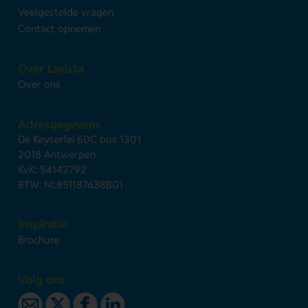
Veelgestelde vragen
Contact opnemen
Over Lavista
Over ons
Adresgegevens
De Keyserlei 60C bus 1301
2018 Antwerpen
KvK: 54142792
BTW: NL851187638B01
Inspiratie
Brochure
Volg ons