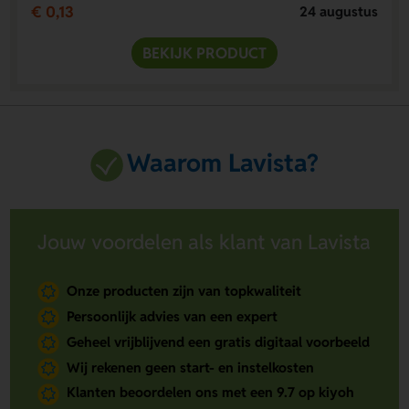
€ 0,13
24 augustus
BEKIJK PRODUCT
Waarom Lavista?
Jouw voordelen als klant van Lavista
Onze producten zijn van topkwaliteit
Persoonlijk advies van een expert
Geheel vrijblijvend een gratis digitaal voorbeeld
Wij rekenen geen start- en instelkosten
Klanten beoordelen ons met een 9.7 op kiyoh