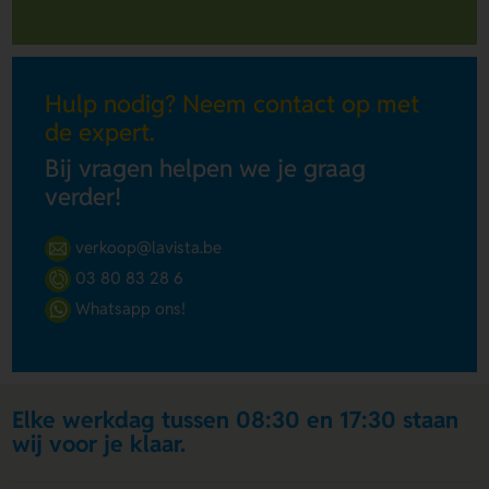
Hulp nodig? Neem contact op met
de expert.
Bij vragen helpen we je graag
verder!
verkoop@lavista.be
03 80 83 28 6
Whatsapp ons!
Elke werkdag tussen 08:30 en 17:30 staan
wij voor je klaar.