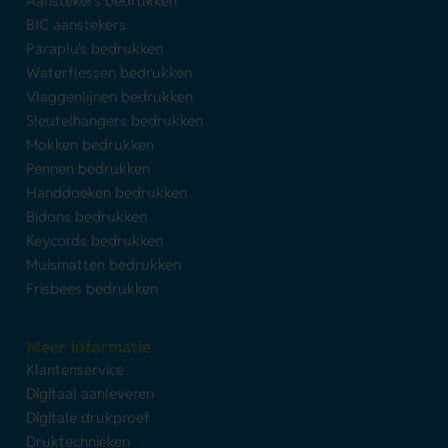
Aanstekers bedrukken
BIC aanstekers
Paraplu's bedrukken
Waterflessen bedrukken
Vlaggenlijnen bedrukken
Sleutelhangers bedrukken
Mokken bedrukken
Pennen bedrukken
Handdoeken bedrukken
Bidons bedrukken
Keycords bedrukken
Muismatten bedrukken
Frisbees bedrukken
Meer informatie
Klantenservice
Digitaal aanleveren
Digitale drukproef
Druktechnieken