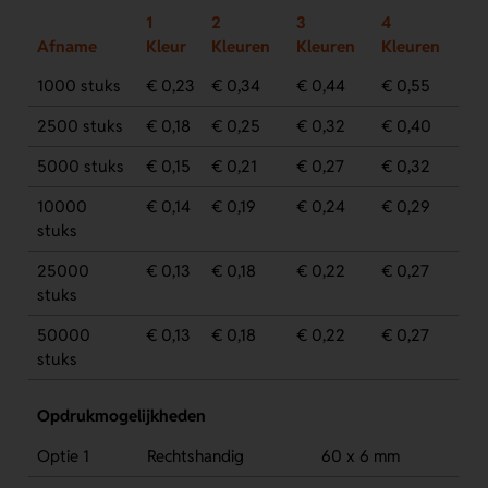
1
2
3
4
Afname
Kleur
Kleuren
Kleuren
Kleuren
1000 stuks
€ 0,23
€ 0,34
€ 0,44
€ 0,55
2500 stuks
€ 0,18
€ 0,25
€ 0,32
€ 0,40
5000 stuks
€ 0,15
€ 0,21
€ 0,27
€ 0,32
10000
€ 0,14
€ 0,19
€ 0,24
€ 0,29
stuks
25000
€ 0,13
€ 0,18
€ 0,22
€ 0,27
stuks
50000
€ 0,13
€ 0,18
€ 0,22
€ 0,27
stuks
Opdrukmogelijkheden
Optie 1
Rechtshandig
60 x 6 mm