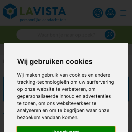
Gratis digitaal ontwerp
Wij gebruiken cookies
Home
Feestartikelen
Windmolentjes
Wij maken gebruik van cookies en andere
tracking-technologieën om uw surfervaring
Windmolentjes bedrukken
op onze website te verbeteren, om
gepersonaliseerde inhoud en advertenties
te tonen, om ons websiteverkeer te
analyseren en om te begrijpen waar onze
Filters
bezoekers vandaan komen.
Ik ga akkoord