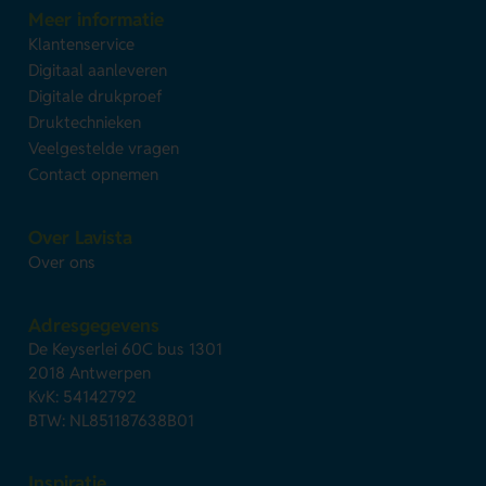
Meer informatie
Klantenservice
Digitaal aanleveren
Digitale drukproef
Druktechnieken
Veelgestelde vragen
Contact opnemen
Over Lavista
Over ons
Adresgegevens
De Keyserlei 60C bus 1301
2018 Antwerpen
KvK: 54142792
BTW: NL851187638B01
Inspiratie