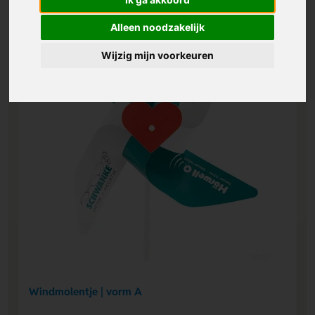
Alleen noodzakelijk
Wijzig mijn voorkeuren
Windmolentje | vorm A