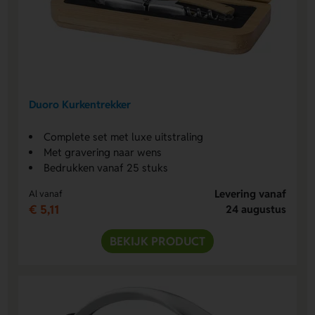
Duoro Kurkentrekker
Complete set met luxe uitstraling
Met gravering naar wens
Bedrukken vanaf 25 stuks
Levering vanaf
Al vanaf
€ 5,11
24 augustus
BEKIJK PRODUCT