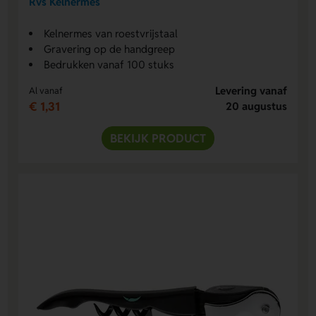
Rvs Kelnermes
Kelnermes van roestvrijstaal
Gravering op de handgreep
Bedrukken vanaf 100 stuks
Levering vanaf
Al vanaf
€ 1,31
20 augustus
BEKIJK PRODUCT