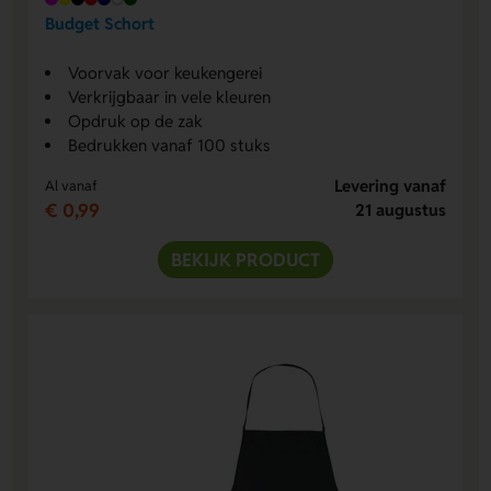
Budget Schort
Voorvak voor keukengerei
Verkrijgbaar in vele kleuren
Opdruk op de zak
Bedrukken vanaf 100 stuks
Levering vanaf
Al vanaf
€ 0,99
21 augustus
BEKIJK PRODUCT