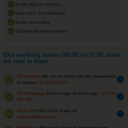
Gratis digitaal ontwerp
Geen start- & instelkosten
Gratis verzending
Uitstekende klantenservice
Elke werkdag tussen 08:30 en 17:30 staan
wij voor je klaar.
Via telefoon
Bel ons om direct met een medewerker
te spreken
03 80 83 28 6
Via Whatsapp
Stel je vraag via Whatsapp.
+31 344
745 109
Via E-mail
Mail ons je vraag via
verkoop@lavista.be
Bezoek ons
Maak een afspraak en bezoek onze