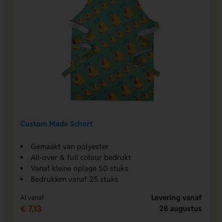
Custom Made Schort
Gemaakt van polyester
All-over & full colour bedrukt
Vanaf kleine oplage 50 stuks
Bedrukken vanaf 25 stuks
Levering vanaf
Al vanaf
€ 7,13
28 augustus