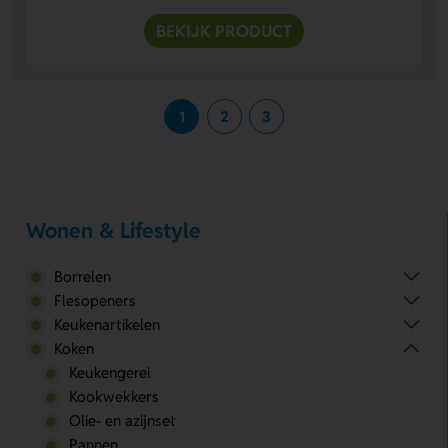
BEKIJK PRODUCT
1
2
3
Wonen & Lifestyle
Borrelen
Flesopeners
Keukenartikelen
Koken
Keukengerei
Kookwekkers
Olie- en azijnset
Pannen