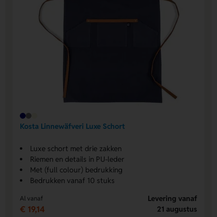
Kosta Linnewäfveri Luxe Schort
Luxe schort met drie zakken
Riemen en details in PU-leder
Met (full colour) bedrukking
Bedrukken vanaf 10 stuks
Levering vanaf
Al vanaf
€ 19,14
21 augustus