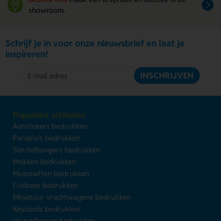
showroom.
Schrijf je in voor onze nieuwsbrief en laat je
inspireren!
INSCHRIJVEN
Populaire artikelen
Aanstekers bedrukken
Paraplu's bedrukken
Sleutelhangers bedrukken
Mokken bedrukken
Muismatten bedrukken
Frisbees bedrukken
Miniatuur vrachtwagens bedrukken
Keycords bedrukken
Waterflessen bedrukken