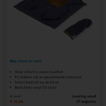
Bbq schort en want
Stoer schort in zware kwaliteit
PU lederen vak en gewatteerde ovenwant
Schort bedrukt op de borst
Bedrukken vanaf 50 stuks
Levering vanaf
Al vanaf
€ 16,46
27 augustus