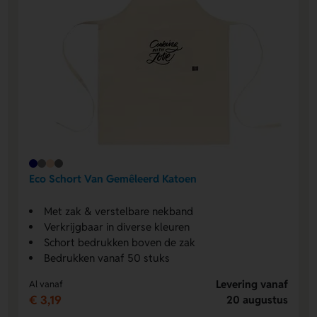
Eco Schort Van Gemêleerd Katoen
Met zak & verstelbare nekband
Verkrijgbaar in diverse kleuren
Schort bedrukken boven de zak
Bedrukken vanaf 50 stuks
Levering vanaf
Al vanaf
€ 3,19
20 augustus