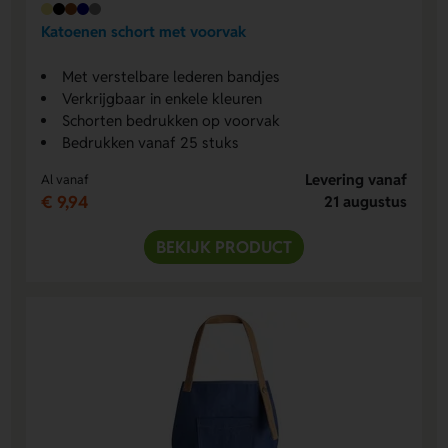
Katoenen schort met voorvak
Met verstelbare lederen bandjes
Verkrijgbaar in enkele kleuren
Schorten bedrukken op voorvak
Bedrukken vanaf 25 stuks
Levering vanaf
Al vanaf
€ 9,94
21 augustus
BEKIJK PRODUCT