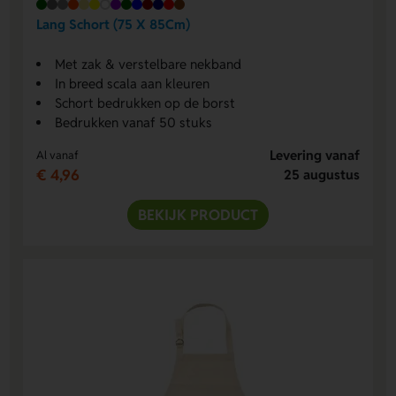
Lang Schort (75 X 85Cm)
Met zak & verstelbare nekband
In breed scala aan kleuren
Schort bedrukken op de borst
Bedrukken vanaf 50 stuks
Levering vanaf
Al vanaf
€ 4,96
25 augustus
BEKIJK PRODUCT